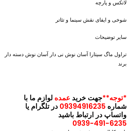
لاتکس و پارچه
شوخی و ایفای نقش سینما و تئاتر
سایر توضیحات
تراول ماگ سیتارا آسان نوش نی دار آسان نوش دسته دار
برند
*توجه**
جهت خرید
عمده
لوازم ما با
شماره
09394916235
در تلگرام یا
واتساپ در ارتباط باشید
0939-491-6235