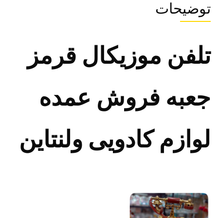
توضیحات
تلفن موزیکال قرمز
جعبه فروش عمده
لوازم کادویی ولنتاین