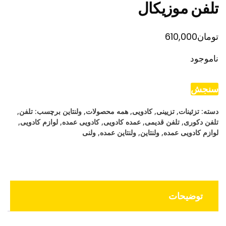
تلفن موزیکال
تومان
610,000
ناموجود
سنجش
دسته:
تزئینات
,
تزیینی
,
کادویی
,
همه محصولات
,
ولنتاین
برچسب:
تلفن
,
تلفن دکوری
,
تلفن قدیمی
,
عمده کادویی
,
کادویی عمده
,
لوازم کادویی
,
لوازم کادویی عمده
,
ولنتاین
,
ولنتاین عمده
,
ولنی
توضیحات