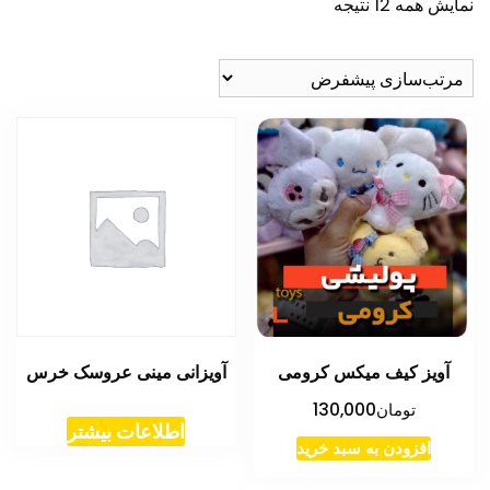
نمایش همه 12 نتیجه
آویز کیف میکس کرومی
آویزانی مینی عروسک خرس
تومان
130,000
اطلاعات بیشتر
افزودن به سبد خرید