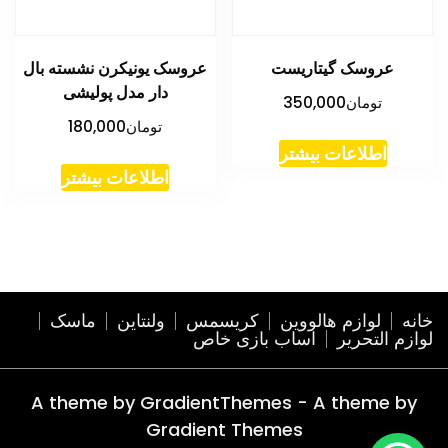
عروسک گیتاریست
عروسک یونیکرن نشسته بال
دار مدل پولیشی
تومان
350,000
تومان
180,000
اطلاعات بیشتر
اطلاعات بیشتر
خانه
لوازم هالووین
کریسمس
ولنتاین
ماسک
لوازم التحریر
اساب بازی خاص
A theme by GradientThemes - A theme by
Gradient Themes