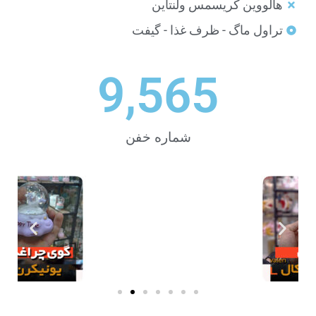
هالووین کریسمس ولنتاین
تراول ماگ - ظرف غذا - گیفت
9,565
شماره خفن