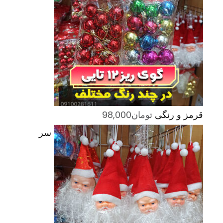
قرمز و رنگی
تومان
98,000
سر