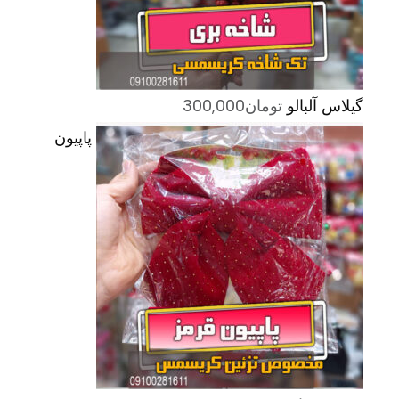
گیلاس آلبالو
تومان
300,000
پاپیون