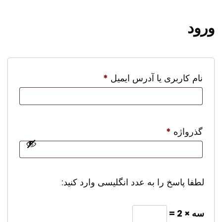
ورود
الزامی
نام کاربری یا آدرس ایمیل
*
الزامی
گذرواژه
*
لطفا پاسخ را به عدد انگلیسی وارد کنید:
سه × 2 =