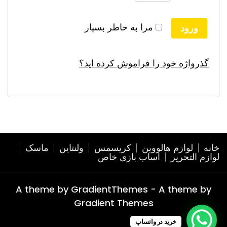
مرا به خاطر بسپار
ورود
گذرواژه خود را فراموش کرده اید؟
خانه
لوازم هالووین
کریسمس
ولنتاین
ماسک
لوازم التحریر
اساب بازی خاص
A theme by GradientThemes - A theme by
Gradient Themes
خرید در واتساپ