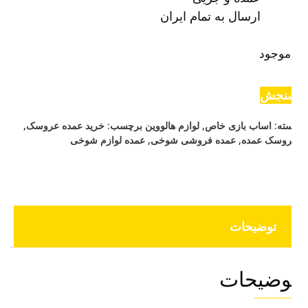
ارسال به تمام ایران
موجود
نجش
ته:
اساب بازی خاص
,
لوازم هالووین
برچسب:
خرید عمده عروسک
,
وسک عمده
,
عمده فروشی شوخی
,
عمده لوازم شوخی
توضیحات
وضیحات