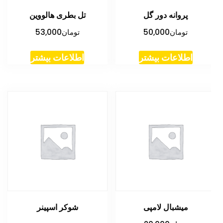
پروانه دور گل
تل بطری هالووین
تومان
50,000
تومان
53,000
اطلاعات بیشتر
اطلاعات بیشتر
میشبال لامپی
شوکر اسپینر