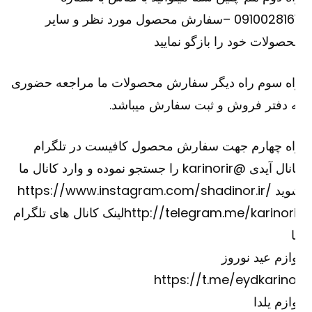
09100281611 –سفارش محصول مورد نظر و سایر
صولات خود را بازگو نمایید
اه سوم راه دیگر سفارش محصولات ما مراجعه حضوری
 دفتر فروش و ثبت سفارش میباشد.
اه چهارم جهت سفارش محصول کافیست در تلگرام
کانال آیدی @karinorir را جستجو نموده و وارد کانال ما
وید
https://www.instagram.com/shadinor.ir/
http://telegram.me/karinori
لینک کانال های تلگرام
ازم عید نوروز
https://t.me/eydkarino
ازم یلدا