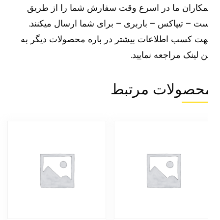
کاران ما در اسرع وقت سفارش شما را از طریق
ت – تیپاکس – باربری – برای شما ارسال میکنند.
ت کسب اطلاعات بیشتر در باره محصولات دیگر به
ین
لینک
مراجعه نمایید.
حصولات مرتبط