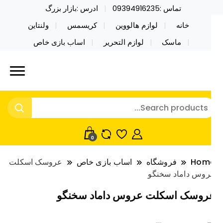
تماس :09394916235
ادرس :بازار بزرگ
خانه
لوازم هالووین
کریسمس
ولنتاین
ماسک
لوازم التحریر
اساب بازی خاص
ید محصولات خاص فیجت اسباب بازی تراول ماگ نایکر
ایکر توی فروش عمده لوازم هالووین
ی فروش عمده لوازم هالووین ولن تاین کادویی
لن تاین کادویی کریسمس اکسسوری
ریسمس اکسسوری ماسک در واردات مستقیم
اسک
0
Hom
فروشگاه
اساب بازی خاص
عروسک اسکلت
وس داماد سخنگو
روسک اسکلت عروس داماد سخنگو