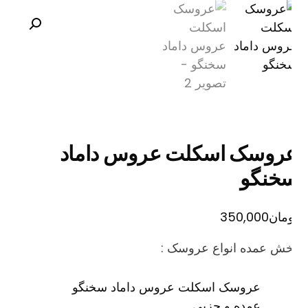
روسک اسکلت عروس داماد
خنگو
مان
350,000
خش عمده انواع عروسک :
عروسک اسکلت عروس داماد سخنگو
عمده و جزیی