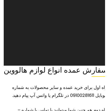
فارش عمده انواع لوازم هالووین
ه اول برای خرید عمده و سایر محصولات به شماره
091002816 در تلگرام یا واتس آپ پیام دهید.
ه دوم هم چنین شما میتوانید با تماس با شماره –