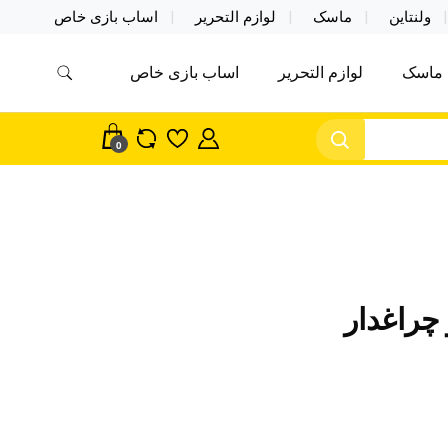
ولنتاین
ماسک
لوازم التحریر
اساب بازی خاص
ماسک
لوازم التحریر
اساب بازی خاص
مس اکسسوری ماسک در واردات مستقیم
سک
0
 چراغدار