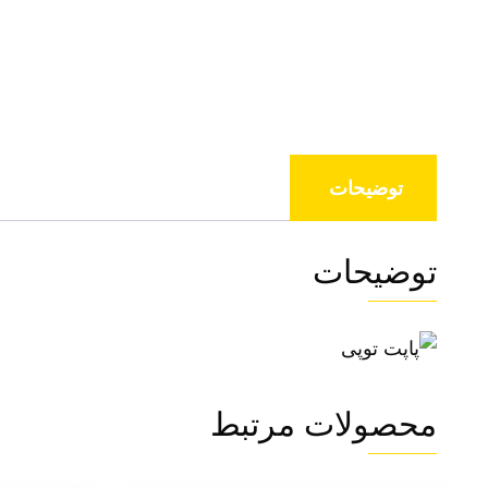
توضیحات
توضیحات
محصولات مرتبط