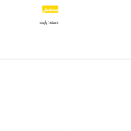
سنجش
دسته:
پاپت