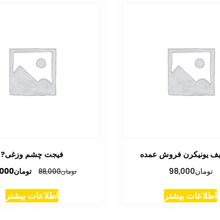
یف یونیکرن فروش عمده
فیجت چشم وزغی?
قیمت
تومان
98,000
تومان
,000
تومان
88,000
اصلی
تومان,000
اطلاعات بیشتر
اطلاعات بیشتر
بود.