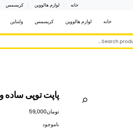
خانه
لوازم هالووین
کریسمس
خانه
لوازم هالووین
کریسمس
ولنتاین
کر توی فروش عمده لوازم هالووین ولن تاین کادویی کریس
ن ولن تاین کادویی کریسمس اکسسوری ما
پاپت توپی ساده و
تومان
59,000
ناموجود