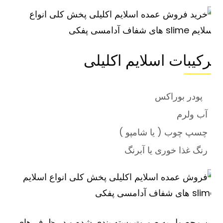
رکیبات اسلایم اکلیلی
پودر بوراکس
آب ولرم
چسپ چوب ( یا شامپو )
رنگ غذا خوری یا آبرنگ
ین محصول به صورت بسته بندی شده و در ظرف های