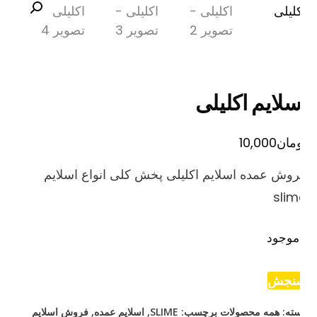
سلایم اکلیلی
مان
10,000
وش عمده اسلایم اکلیلی پخش کلی انواع اسلایم
slim
موجود
نجش
ته:
همه محصولات
برچسب:
SLIME
,
اسلایم عمده
,
فروش اسلایم