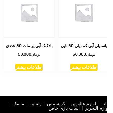
استیلی آبی کم نیلی 50 تایی
بادکنک آبی پر مات 50 عددی
تومان
50,000
تومان
50,000
اطلاعات بیشتر
اطلاعات بیشتر
نه
لوازم هالووین
کریسمس
ولنتاین
ماسک
ازم التحریر
اساب بازی خاص