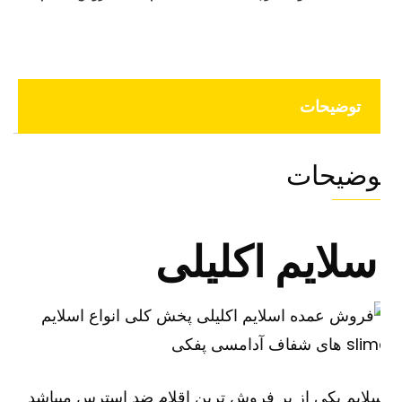
توضیحات
وضیحات
سلایم اکلیلی
لایم یکی از پر فروش ترین اقلام ضد استرس میباشد