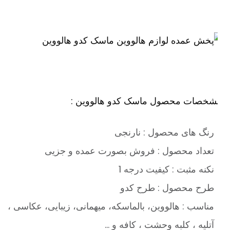
شخصات محصول ماسک کدو هالووین :
رنگ های محصول : نارنجی
تعداد محصول : فروش بصورت عمده و جزیی
نکنه مثبت : کیفیت درجه 1
طرح محصول : طرح کدو
مناسب : هالووین، بالماسکه، میهمانی، زیبایی، عکاسی ،
آتلیه ، کلبه وحشت ، کافه و …