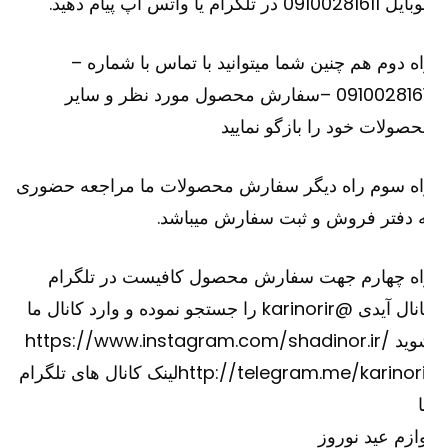
091002816 در تلگرام یا واتس آپ پیام دهید.
ه دوم هم چنین شما میتوانید با تماس با شماره –
09100281611 –سفارش محصول مورد نظر و سایر
صولات خود را بازگو نمایید
اه سوم راه دیگر سفارش محصولات ما مراجعه حضوری
 دفتر فروش و ثبت سفارش میباشد.
اه چهارم جهت سفارش محصول کافیست در تلگرام
کانال آیدی @karinorir را جستجو نموده و وارد کانال ما
وید
https://www.instagram.com/shadinor.ir/
http://telegram.me/karinori
لینک کانال های تلگرام
ازم عید نوروز