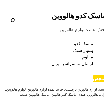
اسک کدو هالووین
ش عمده لوازم هالووین :
ماسک کدو
بسیار سبک
مقاوم
ارسال به سراسر ایران
نجش
ته:
لوازم هالووین
برچسب:
خرید عمده لوازم هالووین
,
لوازم هالووین
,
ازم هالووین عمده
,
ماسک کدو هالوین
,
ماسک هالووین عمده