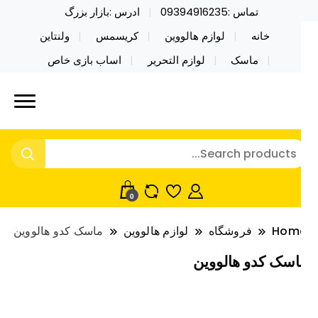
تماس :09394916235
ادرس :بازار بزرگ
خانه
لوازم هالووین
کریسمس
ولنتاین
ماسک
لوازم التحریر
اساب بازی خاص
ید محصولات خاص فیجت اسباب بازی تراول ماگ نایکر
ایکر توی فروش عمده لوازم هالووین
ی فروش عمده لوازم هالووین ولن تاین کادویی
لن تاین کادویی کریسمس اکسسوری
ریسمس اکسسوری ماسک در واردات مستقیم
اسک
0
Hom
فروشگاه
لوازم هالووین
ماسک کدو هالووین
اسک کدو هالووین