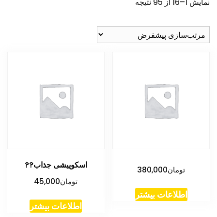
نمایش 1–16 از 95 نتیجه
اسکوییشی جذاب??
تومان
380,000
تومان
45,000
اطلاعات بیشتر
اطلاعات بیشتر