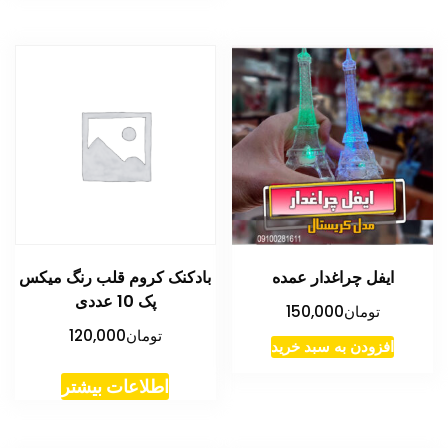
ایفل چراغدار عمده
بادکنک کروم قلب رنگ میکس
پک 10 عددی
تومان
150,000
تومان
120,000
افزودن به سبد خرید
اطلاعات بیشتر