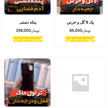
پک 6 گل و خرس
پنکه دستی
تومان
85,000
تومان
298,000
افزودن به سبد خرید
افزودن به سبد خرید