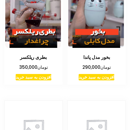
بخور مدل پاندا
بطری ریلکسر
تومان
290,000
تومان
350,000
افزودن به سبد خرید
افزودن به سبد خرید