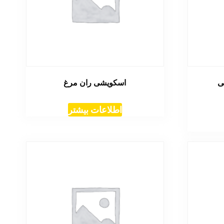
ی
اسکویشی ران مرغ
اطلاعات بیشتر