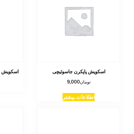
اسکویش پاپکرن جاسوئیچی
اسکویش ج
تومان
9,000
اطلاعات بیشتر