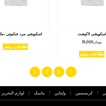
سکویشی لاکپشت
اسکویشی مرد عنکبوتی ،مک 
تومان
15,000
اطلاعات بیشتر
اطلاعات بیشتر
←
3
2
1
ن
کریسمس
ولنتاین
ماسک
لوازم التحریر