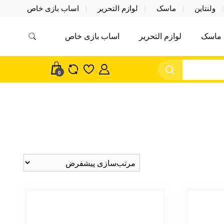
ولنتاین
ماسک
لوازم التحریر
اساب بازی خاص
ماسک
لوازم التحریر
اساب بازی خاص
مس اکسسوری ماسک در واردات مستقیم
سک
0