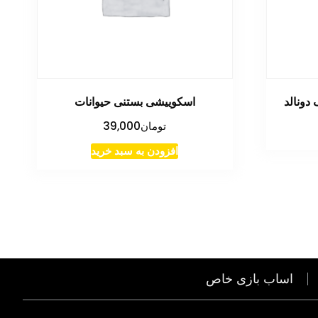
دونالد
اسکوییشی بستنی حیوانات
تومان
39,000
افزودن به سبد خرید
اساب بازی خاص