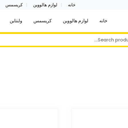
خانه
لوازم هالووین
کریسمس
خانه
لوازم هالووین
کریسمس
ولنتاین
کر توی فروش عمده لوازم هالووین ولن تاین کادویی کریس
ن ولن تاین کادویی کریسمس اکسسوری ما