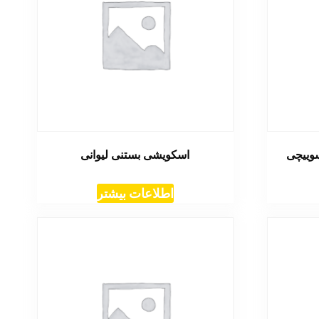
وییچی
اسکویشی بستنی لیوانی
اطلاعات بیشتر