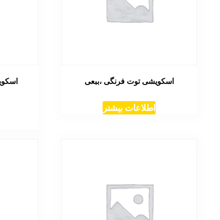
اسکویشی توت فرنگی ،ببعی
اسکوی
اطلاعات بیشتر