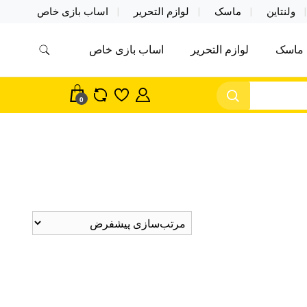
ولنتاین
ماسک
لوازم التحریر
اساب بازی خاص
ماسک
لوازم التحریر
اساب بازی خاص
مس اکسسوری ماسک در واردات مستقیم
سک
0