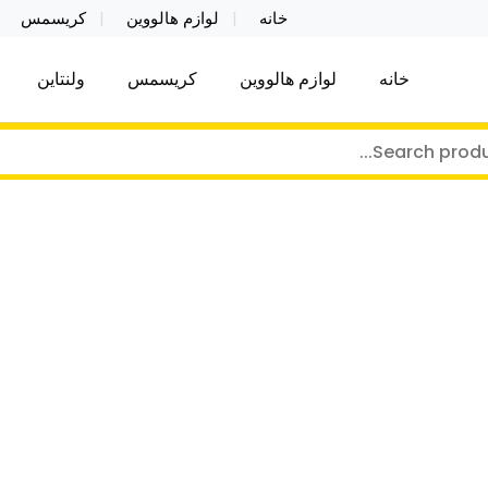
خانه
لوازم هالووین
کریسمس
خانه
لوازم هالووین
کریسمس
ولنتاین
کر توی فروش عمده لوازم هالووین ولن تاین کادویی کریس
ن ولن تاین کادویی کریسمس اکسسوری ما