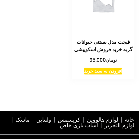
فیجت مدل بستنی حیوانات
گربه خرید فروش اسکوییشی
تومان
65,000
افزودن به سبد خرید
خانه
لوازم هالووین
کریسمس
ولنتاین
ماسک
لوازم التحریر
اساب بازی خاص