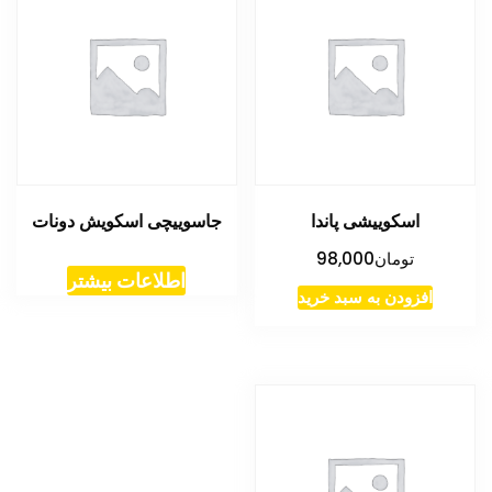
اسکوییشی پاندا
جاسوییچی اسکویش دونات
تومان
98,000
اطلاعات بیشتر
افزودن به سبد خرید