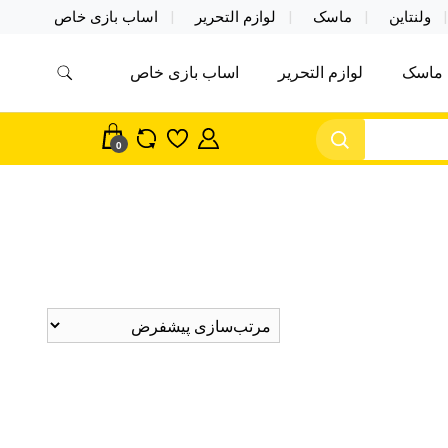
ولنتاین
ماسک
لوازم التحریر
اساب بازی خاص
ماسک
لوازم التحریر
اساب بازی خاص
مس اکسسوری ماسک در واردات مستقیم
سک
0