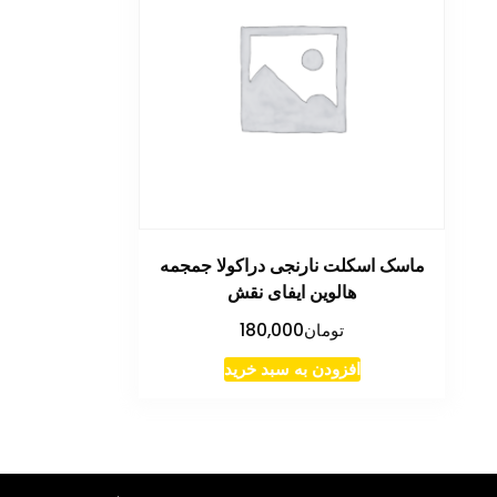
ماسک اسکلت نارنجی دراکولا جمجمه
هالوین ایفای نقش
تومان
180,000
افزودن به سبد خرید