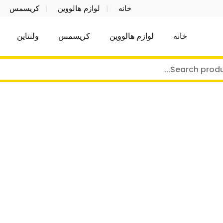
خانه
لوازم هالووین
کریسمس
خانه
لوازم هالووین
کریسمس
ولنتاین
کر توی فروش عمده لوازم هالووین ولن تاین کادویی کریس
ن ولن تاین کادویی کریسمس اکسسوری ما