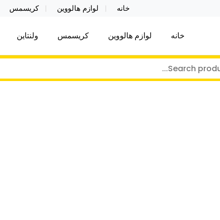
خانه
لوازم هالووین
کریسمس
خانه
لوازم هالووین
کریسمس
ولنتاین
کر توی فروش عمده لوازم هالووین ولن تاین کادویی کریس
ن ولن تاین کادویی کریسمس اکسسوری ما