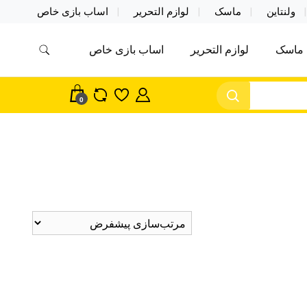
ولنتاین
ماسک
لوازم التحریر
اساب بازی خاص
ماسک
لوازم التحریر
اساب بازی خاص
مس اکسسوری ماسک در واردات مستقیم
سک
0