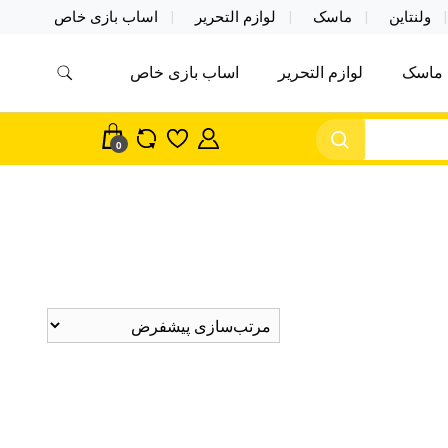
ولنتاین
ماسک
لوازم التحریر
اساب بازی خاص
ماسک
لوازم التحریر
اساب بازی خاص
مس اکسسوری ماسک در واردات مستقیم
سک
0