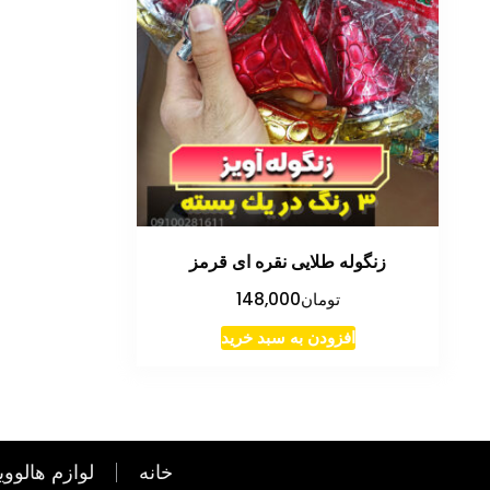
زنگوله طلایی نقره ای قرمز
تومان
148,000
افزودن به سبد خرید
خانه
لوازم هالووی