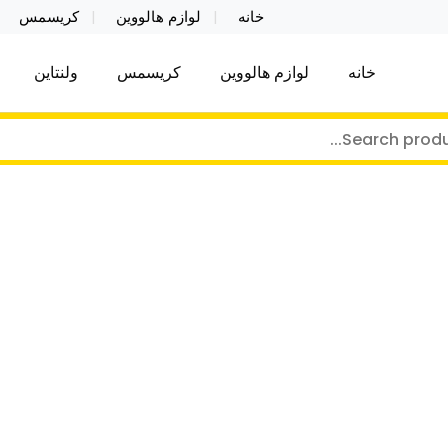
خانه
لوازم هالووین
کریسمس
خانه
لوازم هالووین
کریسمس
ولنتاین
کر توی فروش عمده لوازم هالووین ولن تاین کادویی کریس
ن ولن تاین کادویی کریسمس اکسسوری ما