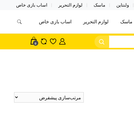
ولنتاین
ماسک
لوازم التحریر
اساب بازی خاص
ماسک
لوازم التحریر
اساب بازی خاص
مس اکسسوری ماسک در واردات مستقیم
سک
0