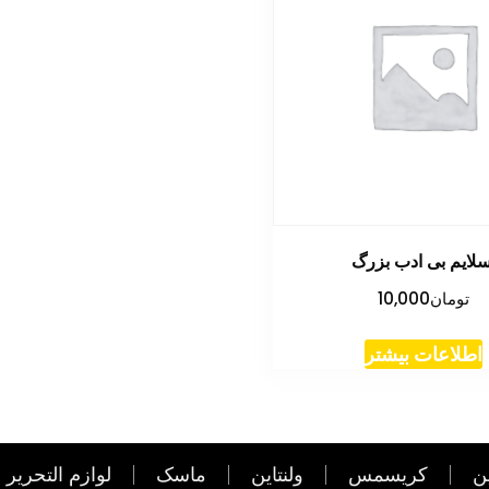
سلایم بی ادب بزرگ
تومان
10,000
اطلاعات بیشتر
ن
کریسمس
ولنتاین
ماسک
لوازم التحریر