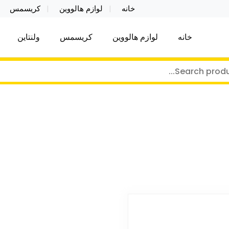
خانه
لوازم هالووین
کریسمس
خانه
لوازم هالووین
کریسمس
ولنتاین
کر توی فروش عمده لوازم هالووین ولن تاین کادویی کریس
ن ولن تاین کادویی کریسمس اکسسوری ما