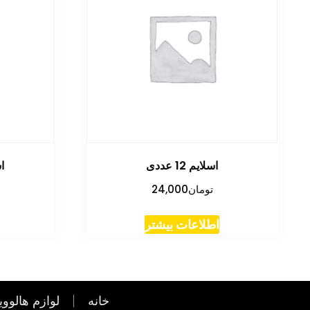
اسلایم 12 عددی
ا
تومان
24,000
اطلاعات بیشتر
خانه
لوازم هالووی