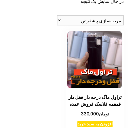
در حال نمایش یک نتیجه
تراول ماگ درجه دار قفل دار
قمقمه فلاسک فروش عمده
تومان
330,000
افزودن به سبد خرید