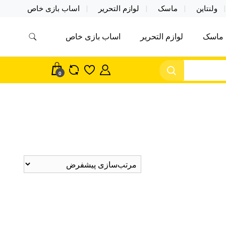
ولنتاین
ماسک
لوازم التحریر
اساب بازی خاص
ماسک
لوازم التحریر
اساب بازی خاص
مس اکسسوری ماسک در واردات مستقیم
سک
0