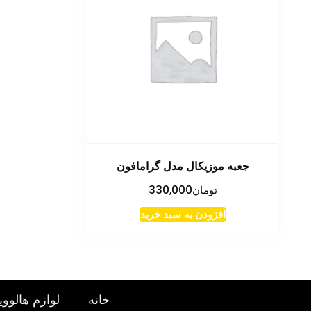
جعبه موزیکال مدل گرامافون
تومان
330,000
افزودن به سبد خرید
خانه
لوازم هالووی