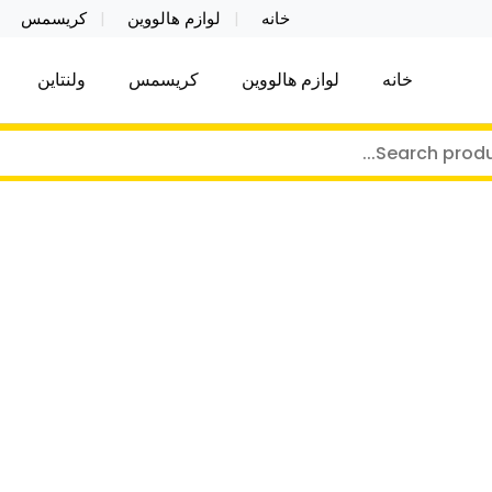
خانه
لوازم هالووین
کریسمس
خانه
لوازم هالووین
کریسمس
ولنتاین
کر توی فروش عمده لوازم هالووین ولن تاین کادویی کریس
ن ولن تاین کادویی کریسمس اکسسوری ما