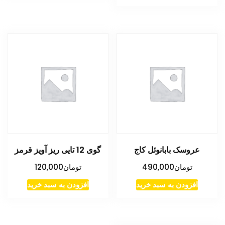
عروسک بابانوئل کاج
گوی 12 تایی ریز آویز قرمز
تومان
490,000
تومان
120,000
افزودن به سبد خرید
افزودن به سبد خرید