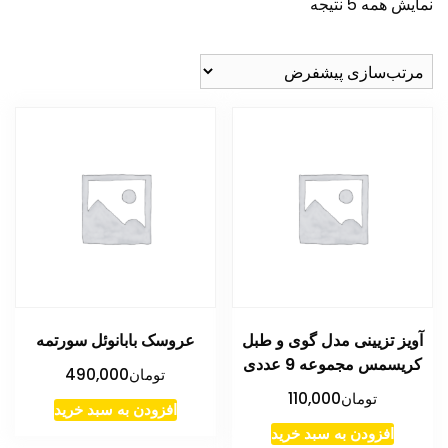
نمایش همه 5 نتیجه
آویز تزیینی مدل گوی و طبل
عروسک بابانوئل سورتمه
کریسمس مجموعه 9 عددی
تومان
490,000
تومان
110,000
افزودن به سبد خرید
افزودن به سبد خرید