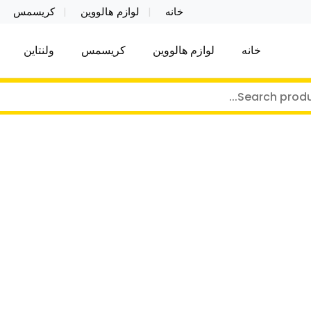
خانه
لوازم هالووین
کریسمس
خانه
لوازم هالووین
کریسمس
ولنتاین
کر توی فروش عمده لوازم هالووین ولن تاین کادویی کریس
ن ولن تاین کادویی کریسمس اکسسوری ما