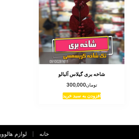
شاخه بری گیلاس آلبالو
تومان
300,000
افزودن به سبد خرید
خانه
لوازم هالووی