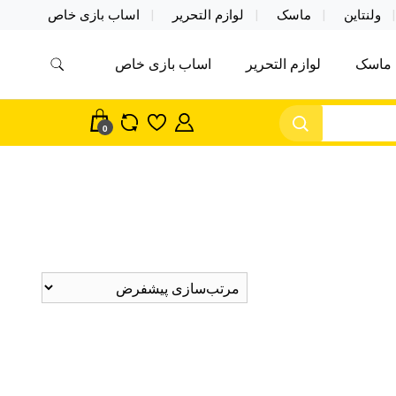
ولنتاین
ماسک
لوازم التحریر
اساب بازی خاص
ماسک
لوازم التحریر
اساب بازی خاص
مس اکسسوری ماسک در واردات مستقیم
سک
0