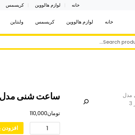
خانه
لوازم هالووین
کریسمس
خانه
لوازم هالووین
کریسمس
ولنتاین
کر توی فروش عمده لوازم هالووین ولن تاین کادویی کریس
ن ولن تاین کادویی کریسمس اکسسوری ما
ساعت شنی مدل 
تومان
110,000
ساعت
افزودن ب
شنی