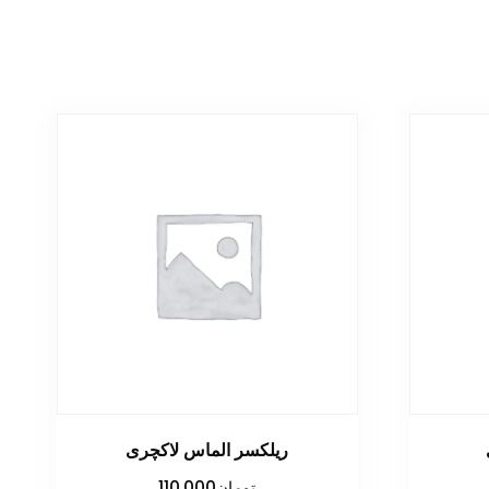
ریلکسر الماس لاکچری
تومان
110,000