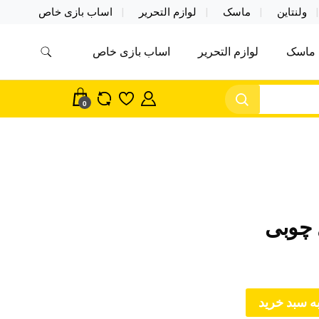
ولنتاین
ماسک
لوازم التحریر
اساب بازی خاص
ماسک
لوازم التحریر
اساب بازی خاص
مس اکسسوری ماسک در واردات مستقیم
سک
0
چوبی
ه سبد خرید