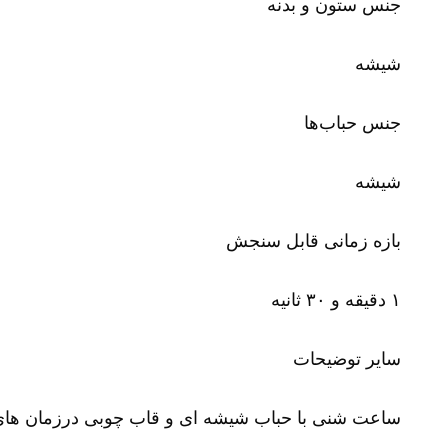
جنس ستون و بدنه
شیشه
جنس حباب‌ها
شیشه
بازه زمانی قابل سنجش
۱ دقیقه و ۳۰ ثانیه
سایر توضیحات
ساعت شنی با حباب شیشه ای و قاب چوبی درزمان های ۱و۳و۵ دقیقه 