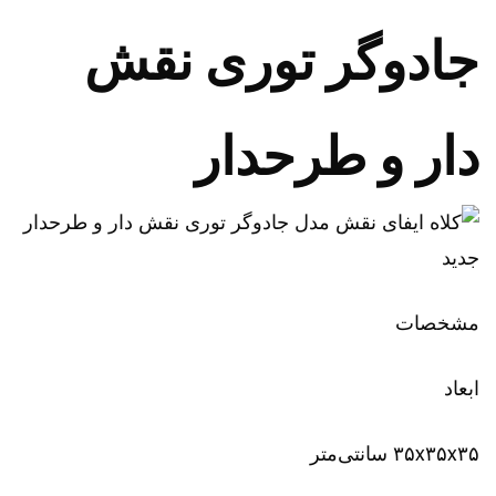
جادوگر توری نقش
دار و طرحدار
مشخصات
ابعاد
۳۵x۳۵x۳۵ سانتی‌متر