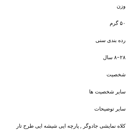
وزن
۵۰ گرم
رده بندی سنی
۸-۲۸ سال
شخصیت
سایر شخصیت ها
سایر توضیحات
کلاه نمایشی جادوگر , پارچه ایی شیشه ایی طرح تار