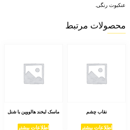
عنکبوت رنگی.
محصولات مرتبط
نقاب چشم
ماسک لبخند هالووین با شنل
اطلاعات بیشتر
اطلاعات بیشتر