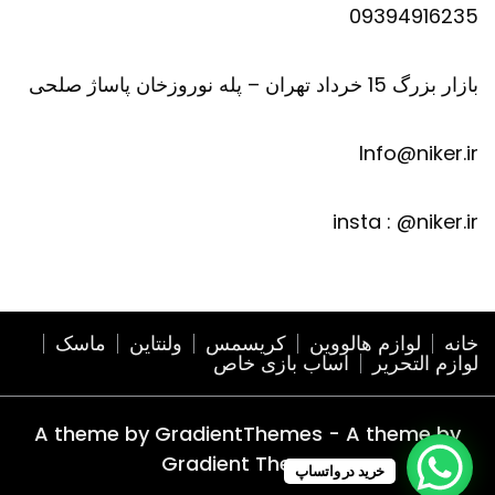
09394916235
بازار بزرگ 15 خرداد تهران – پله نوروزخان پاساژ صلحی
Info@niker.ir
insta : @niker.ir
خانه
لوازم هالووین
کریسمس
ولنتاین
ماسک
لوازم التحریر
اساب بازی خاص
A theme by GradientThemes - A theme by
Gradient Themes
خرید در واتساپ