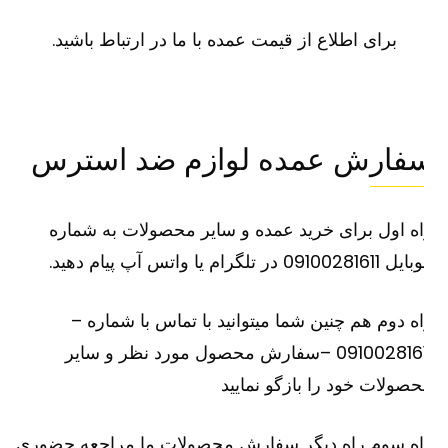
برای اطلاع از قیمت عمده با ما در ارتباط باشید.
فارش عمده لوازم ضد استرس
ه اول برای خرید عمده و سایر محصولات به شماره
091002816 در تلگرام یا واتس آپ پیام دهید.
ه دوم هم چنین شما میتوانید با تماس با شماره –
09100281611 –سفارش محصول مورد نظر و سایر
صولات خود را بازگو نمایید
اه سوم راه دیگر سفارش محصولات ما مراجعه حضوری