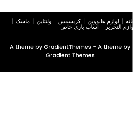
نه
لوازم هالووین
کریسمس
ولنتاین
ماسک
ازم التحریر
اساب بازی خاص
A theme by GradientThemes - A theme by
Gradient Themes