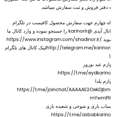
 دفتر فروش و ثبت سفارش میباشد.
اه چهارم جهت سفارش محصول کافیست در تلگرام
کانال آیدی @karinorir را جستجو نموده و وارد کانال ما
وید
https://www.instagram.com/shadinor.ir/
http://telegram.me/karinori
لینک کانال های تلگرام
ازم عید نوروز
https://t.me/eydkarino
ازم یلدا
https://t.me/joinchat/AAAAAE2OekDjbm
mYwmPI
باب بازی و شوخی و شعبده بازی
https://t.me/asbabkarino