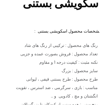
سکویشی بستنی
شخصات محصول اسکویشی بستنی :
رنگ های محصول : ترکیبی از رنگ های شاد
تعداد محصول : فروش بصورت عمده و جزیی
نکنه مثبت : کیفیت درجه 1 و مقاوم
سایز محصول : بزرگ
طرح محصول : طرح بستنی قیفی ، لیوانی
مناسب : بازی ، سرگرمی ، ضد استرس ، تقویت
انگشتان و مچ ، کادویی و …
رنج سنی : همه سنین از کودکان تا بزرگسالان