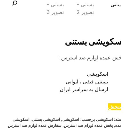
سکویشی بستنی
خش عمده لوازم ضد استرس :
اسکویشی
بستنی قیفی ، لیوانی
ارسال به سراسر ایران
نجش
ته:
اسکویشی
برچسب:
اسکویشی
,
اسکویشی بستنی
,
اسکویشی
ده
,
پخش عمده لوزام ضد استرس
,
سفارش عمده لوازم ضد استرس