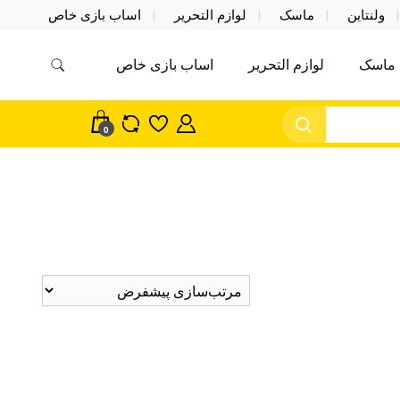
ولنتاین
ماسک
لوازم التحریر
اساب بازی خاص
ماسک
لوازم التحریر
اساب بازی خاص
مس اکسسوری ماسک در واردات مستقیم
سک
0