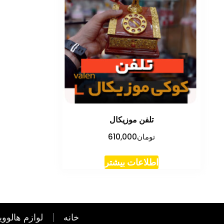
تلفن موزیکال
تومان
610,000
اطلاعات بیشتر
خانه
لوازم هالووی