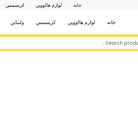
خانه
لوازم هالووین
کریسمس
خانه
لوازم هالووین
کریسمس
ولنتاین
کر توی فروش عمده لوازم هالووین ولن تاین کادویی کریس
ن ولن تاین کادویی کریسمس اکسسوری ما