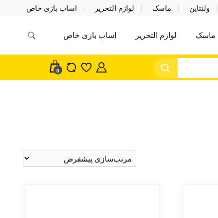
ولنتاین
ماسک
لوازم التحریر
اساب بازی خاص
ماسک
لوازم التحریر
اساب بازی خاص
مس اکسسوری ماسک در واردات مستقیم
سک
0