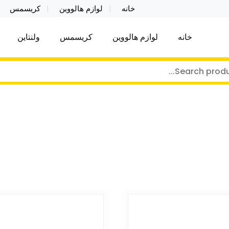
خانه
لوازم هالووین
کریسمس
خانه
لوازم هالووین
کریسمس
ولنتاین
کر توی فروش عمده لوازم هالووین ولن تاین کادویی کریس
ن ولن تاین کادویی کریسمس اکسسوری ما