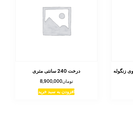
 زنگوله
درخت 240 سانتی متری
تومان
8,900,000
افزودن به سبد خرید