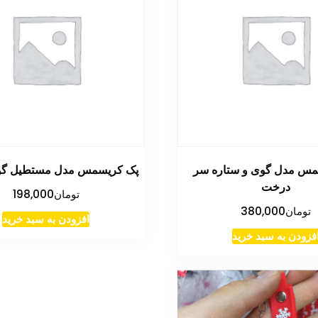
مس مدل گوی و ستاره سر
پک کریسمس مدل مستطیل گوی
درخت
تومان
198,000
تومان
380,000
افزودن به سبد خرید
فزودن به سبد خرید