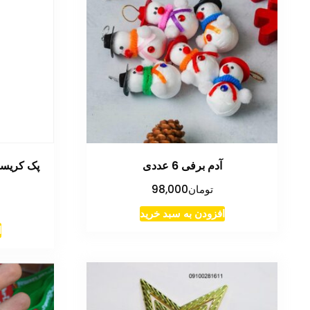
آدم برفی 6 عددی
پک کریس
تومان
98,000
افزودن به سبد خرید
ا