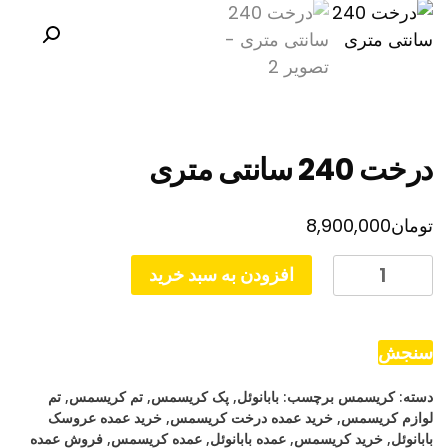
درخت 240 سانتی متری
تومان
8,900,000
درخت
افزودن به سبد خرید
240
سانتی
متری
سنجش
عدد
دسته:
کریسمس
برچسب:
بابانوئل
,
پک کریسمس
,
تم کریسمس
,
تم
لوازم کریسمس
,
خرید عمده درخت کریسمس
,
خرید عمده عروسک
بابانوئل
,
خرید کریسمس
,
عمده بابانوئل
,
عمده کریسمس
,
فروش عمده