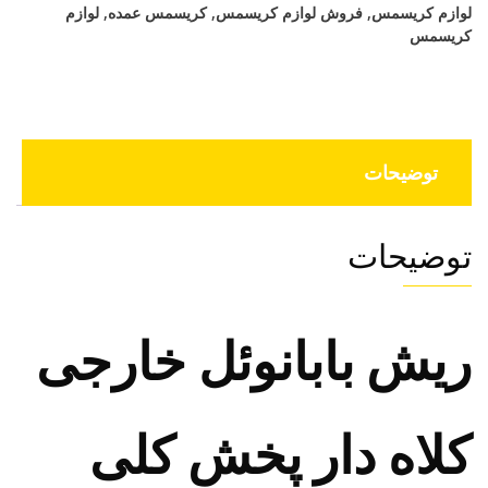
لوازم کریسمس
,
فروش لوازم کریسمس
,
کریسمس عمده
,
لوازم
کریسمس
توضیحات
توضیحات
ریش بابانوئل خارجی
کلاه دار پخش کلی