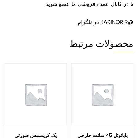
تا در کانال عمده فروشی ما عضو شوید
@KARINORIR در تلگرام
محصولات مرتبط
بابانوئل 45 سانت خارجی
پک کریسمس صورتی