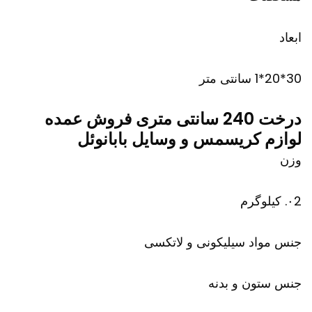
ابعاد
30*20*1 سانتی متر
درخت 240 سانتی متری فروش عمده
لوازم کریسمس و وسایل بابانوئل
وزن
۰2. کیلوگرم
جنس مواد سیلیکونی و لاتکسی
جنس ستون و بدنه