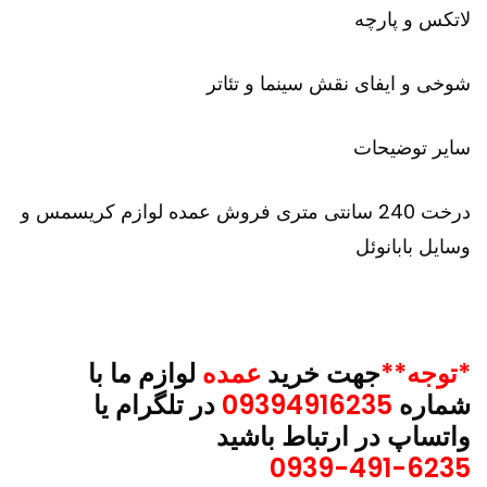
لاتکس و پارچه
شوخی و ایفای نقش سینما و تئاتر
سایر توضیحات
درخت 240 سانتی متری فروش عمده لوازم کریسمس و
وسایل بابانوئل
*توجه**
جهت خرید
عمده
لوازم ما با
شماره
09394916235
در تلگرام یا
واتساپ در ارتباط باشید
0939-491-6235