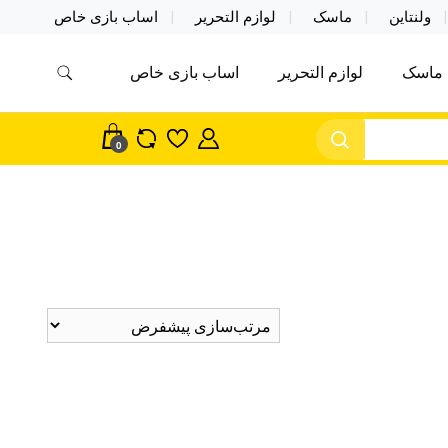
ولنتاین
ماسک
لوازم التحریر
اساب بازی خاص
ماسک
لوازم التحریر
اساب بازی خاص
مس اکسسوری ماسک در واردات مستقیم
سک
0