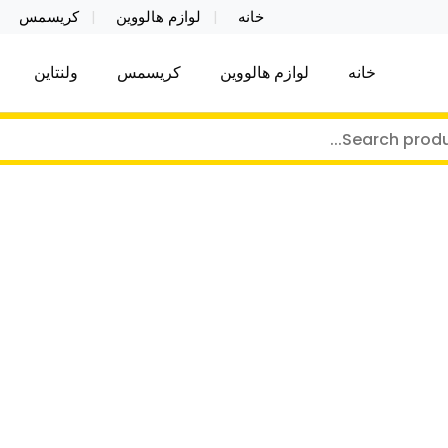
خانه
لوازم هالووین
کریسمس
خانه
لوازم هالووین
کریسمس
ولنتاین
کر توی فروش عمده لوازم هالووین ولن تاین کادویی کریس
ن ولن تاین کادویی کریسمس اکسسوری ما