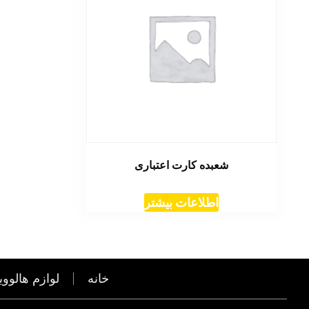
شعبده کارت اعتباری
اطلاعات بیشتر
خانه
لوازم هالووی