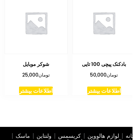
بادکنک پیچی 100 تایی
شوکر موبایل
تومان
50,000
تومان
25,000
اطلاعات بیشتر
اطلاعات بیشتر
نه
لوازم هالووین
کریسمس
ولنتاین
ماسک