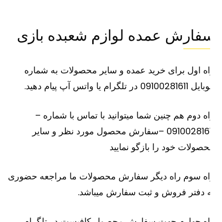
فارش عمده لوازم شعبده بازی
ه اول برای خرید عمده و سایر محصولات به شماره
091002816 در تلگرام یا واتس آپ پیام دهید.
ه دوم هم چنین شما میتوانید با تماس با شماره –
09100281611 –سفارش محصول مورد نظر و سایر
صولات خود را بازگو نمایید
اه سوم راه دیگر سفارش محصولات ما مراجعه حضوری
 دفتر فروش و ثبت سفارش میباشد.
اه چهارم جهت سفارش محصول کافیست در تلگرام