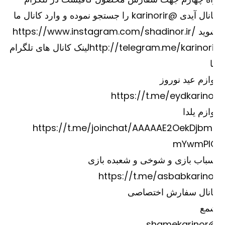
کانال آیدی @karinorir را جستجو نموده و وارد کانال ما
وید
https://www.instagram.com/shadinor.ir/
http://telegram.me/karinori
لینک کانال های تلگرام
ازم عید نوروز
https://t.me/eydkarino
ازم یلدا
https://t.me/joinchat/AAAAAE2OekDjbm
mYwmPI
باب بازی و شوخی و شعبده بازی
https://t.me/asbabkarino
انال سفارش اختصاصی
مع
@shame