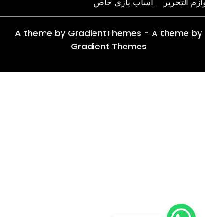
ازم التحریر
اساب بازی خاص
A theme by GradientThemes - A theme by
Gradient Themes