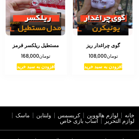
گوی چراغدار ریز
مستطیل ریلکسر قرمز
تومان
108,000
تومان
168,000
افزودن به سبد خرید
افزودن به سبد خرید
خانه
لوازم هالووین
کریسمس
ولنتاین
ماسک
لوازم التحریر
اساب بازی خاص