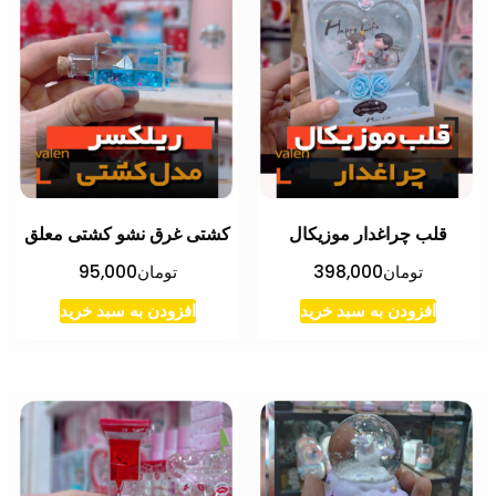
قلب چراغدار موزیکال
کشتی غرق نشو کشتی معلق
تومان
398,000
تومان
95,000
افزودن به سبد خرید
افزودن به سبد خرید