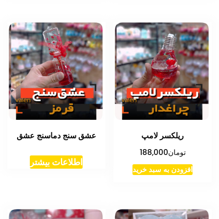
ریلکسر لامپ
عشق سنج دماسنج عشق
تومان
188,000
اطلاعات بیشتر
افزودن به سبد خرید