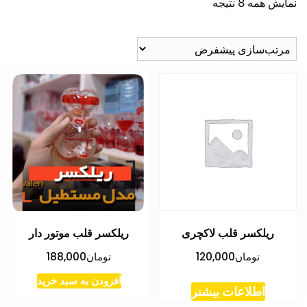
نمایش همه 8 نتیجه
ریلکسر قلب لاکچری
ریلکسر قلب موتور دار
تومان
120,000
تومان
188,000
افزودن به سبد خرید
اطلاعات بیشتر