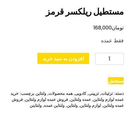
مستطیل ریلکسر قرمز
تومان
168,000
فقط عمده
مستطیل
افزودن به سبد خرید
ریلکسر
قرمز
عدد
سنجش
دسته:
تزئینات
,
تزیینی
,
کادویی
,
همه محصولات
,
ولنتاین
برچسب:
خرید
عمده لوازم ولنتاین
,
عمده ولنتاین
,
فروش عمده لوازم ولنتاین
,
فروش
عمده ولنتاین
,
لوازم ولنتاین
,
ولنتاین
,
ولنتاین عمده
,
ولنتاینن