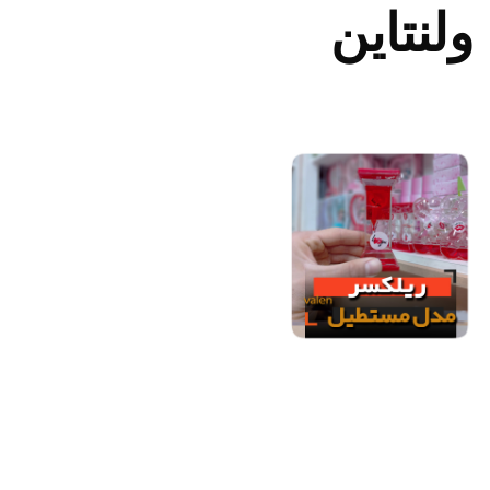
ولنتاین