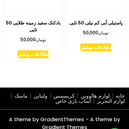
پاستیلی آبی کم نیلی 50 تایی
بادکنک سفید زمینه طلایی 50
تایی
تومان
50,000
تومان
50,000
اطلاعات بیشتر
اطلاعات بیشتر
خانه
لوازم هالووین
کریسمس
ولنتاین
ماسک
لوازم التحریر
اساب بازی خاص
A theme by GradientThemes - A theme by
Gradient Themes