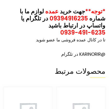
*توجه**
جهت خرید
عمده
لوازم ما با
شماره
09394916235
در تلگرام یا
واتساپ در ارتباط باشید
0939-491-6235
تا در کانال عمده فروشی ما عضو شوید
@KARINORIR در تلگرام
محصولات مرتبط