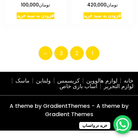
تومان
420,000
تومان
100,000
افزودن به سبد خرید
افزودن به سبد خرید
←
3
2
1
خانه
لوازم هالووین
کریسمس
ولنتاین
ماسک
لوازم التحریر
اساب بازی خاص
A theme by GradientThemes - A theme by
Gradient Themes
خرید در واتساپ