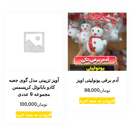
آدم برفی یونولیتی اویز
آویز تزیینی مدل گوی جعبه
کادو بابانوئل کریسمس
تومان
98,000
مجموعه 9 عددی
افزودن به سبد خرید
تومان
100,000
افزودن به سبد خرید