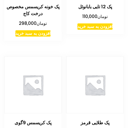
پک 12 تایی بابانوئل
پک خونه کریسمس مخصوص
درخت کاج
تومان
110,000
تومان
298,000
افزودن به سبد خرید
افزودن به سبد خرید
پک طلایی قرمز
پک کریسمس 9گوی