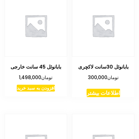
بابانوئل 30سانت لاکچری
بابانوئل 45 سانت خارجی
تومان
300,000
تومان
1,498,000
افزودن به سبد خرید
اطلاعات بیشتر