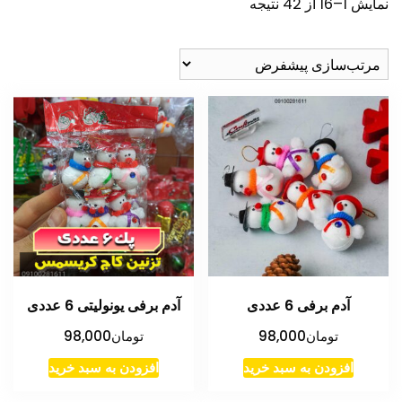
نمایش 1–16 از 42 نتیجه
آدم برفی 6 عددی
آدم برفی یونولیتی 6 عددی
تومان
98,000
تومان
98,000
افزودن به سبد خرید
افزودن به سبد خرید