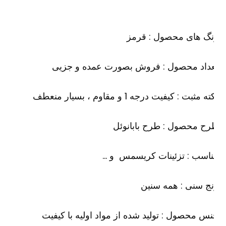
نگ های محصول : قرمز
عداد محصول : فروش بصورت عمده و جزیی
ه مثبت : کیفیت درجه 1 و مقاوم ، بسیار منعطف
ح محصول : طرح بابانوئل
اسب : تزئینات کریسمس و …
ج سنی : همه سنین
س محصول : تولید شده از مواد اولیه با کیفیت