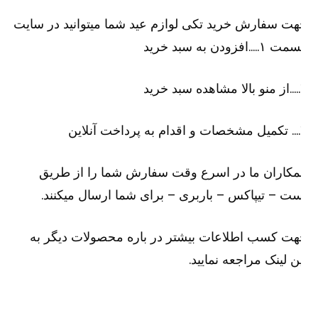
ت سفارش خرید تکی لوازم عید شما میتوانید در سایت
۱…..افزودن به سبد خرید
رید
لاین
کاران ما در اسرع وقت سفارش شما را از طریق
ت – تیپاکس – باربری – برای شما ارسال میکنند.
ت کسب اطلاعات بیشتر در باره محصولات دیگر به
ن لینک مراجعه نمایید.