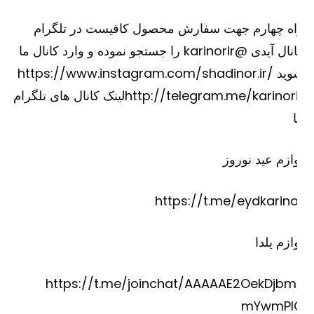
اه چهارم جهت سفارش محصول کافیست در تلگرام
کانال آیدی @karinorir را جستجو نموده و وارد کانال ما
شوید https://www.instagram.com/shadinor.ir/
http://telegram.me/karinorirلینک کانال های تلگرام
ازم عید نوروز
https://t.me/eydkarino
ازم یلدا
https://t.me/joinchat/AAAAAE2OekDjbm
mYwmPI