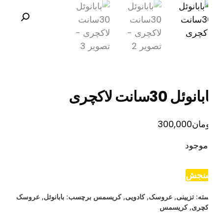
انوئل 30سانت لاکچری
مان
300,000
موجود
نجش
ته:
تزیینی
,
عروسک
,
کادویی
,
کریسمس
برچسب:
بابانوئل
,
عروسک
کچری
,
کریسمس