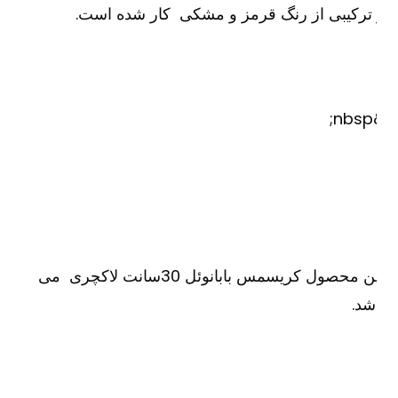
ترکیبی از رنگ قرمز و مشکی کار شده است.
&
این محصول کریسمس بابانوئل 30سانت لاکچری می
شد.