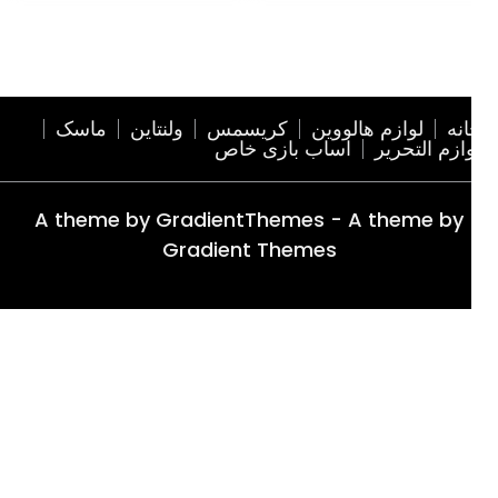
نه
لوازم هالووین
کریسمس
ولنتاین
ماسک
ازم التحریر
اساب بازی خاص
A theme by GradientThemes - A theme by
Gradient Themes