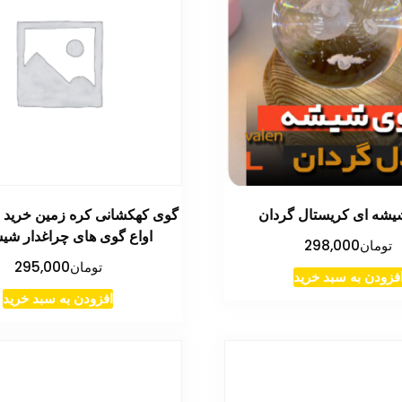
شه ای کریستال گردان
گوی کهکشانی کره زمین خرید 
اواع گوی های چراغدار شی
تومان
298,000
تومان
295,000
فزودن به سبد خرید
افزودن به سبد خرید