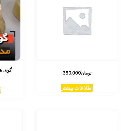
گوی شی
تومان
380,000
اطلاعات بیشتر
ا