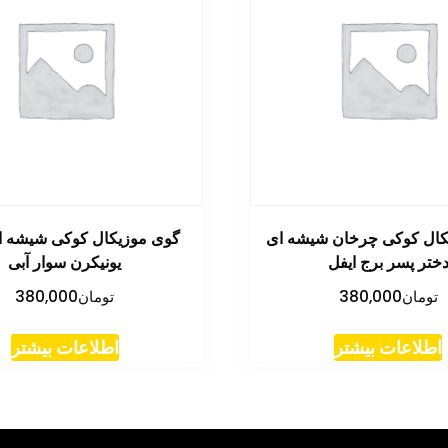
کال کوکی چرخان شیشه ای
گوی موزیکال کوکی شیشه ا
ختر پسر برج ایفل
یونیکرن سوار آبی
تومان
380,000
تومان
380,000
اطلاعات بیشتر
اطلاعات بیشتر