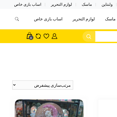
ولنتاین
ماسک
لوازم التحریر
اساب بازی خاص
ماسک
لوازم التحریر
اساب بازی خاص
مس اکسسوری ماسک در واردات مستقیم
سک
0