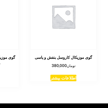
گوی موزیکال کاروسل بنفش و یاسی
گوی موزی
د
تومان
380,000
اطلاعات بیشتر