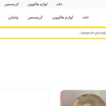
خانه
لوازم هالووین
کریسمس
خانه
لوازم هالووین
کریسمس
ولنتاین
کر توی فروش عمده لوازم هالووین ولن تاین کادویی کریس
ن ولن تاین کادویی کریسمس اکسسوری ما