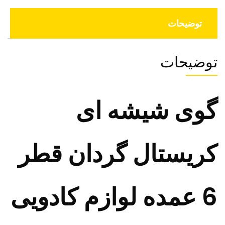
توضیحات
توضیحات
گوی شیشه ای
کریستال گردان قطر
6 عمده لوازم کادویی