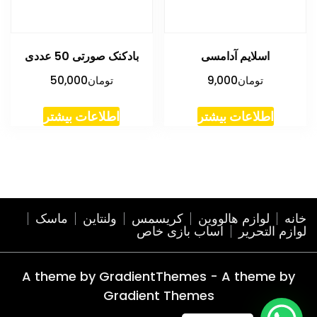
اسلایم آدامسی
بادکنک صورتی 50 عددی
تومان
9,000
تومان
50,000
اطلاعات بیشتر
اطلاعات بیشتر
خانه
لوازم هالووین
کریسمس
ولنتاین
ماسک
لوازم التحریر
اساب بازی خاص
A theme by GradientThemes - A theme by
Gradient Themes