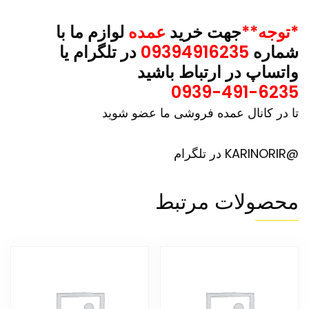
*توجه**
جهت خرید
عمده
لوازم ما با
شماره
09394916235
در تلگرام یا
واتساپ در ارتباط باشید
0939-491-6235
تا در کانال عمده فروشی ما عضو شوید
@KARINORIR در تلگرام
محصولات مرتبط