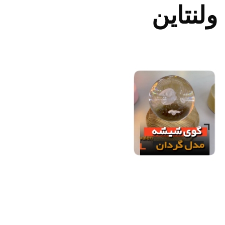
ولنتاین