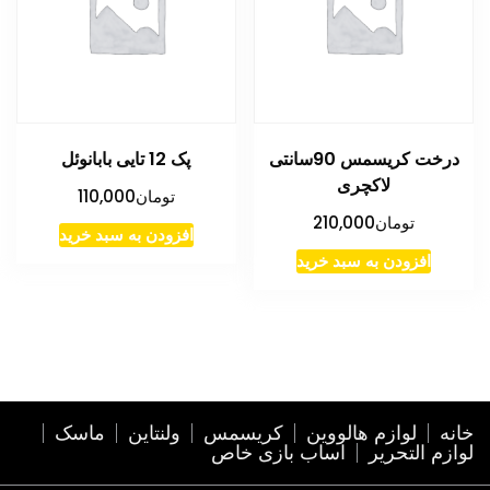
درخت کریسمس 90سانتی
پک 12 تایی بابانوئل
لاکچری
تومان
110,000
تومان
210,000
افزودن به سبد خرید
افزودن به سبد خرید
خانه
لوازم هالووین
کریسمس
ولنتاین
ماسک
لوازم التحریر
اساب بازی خاص