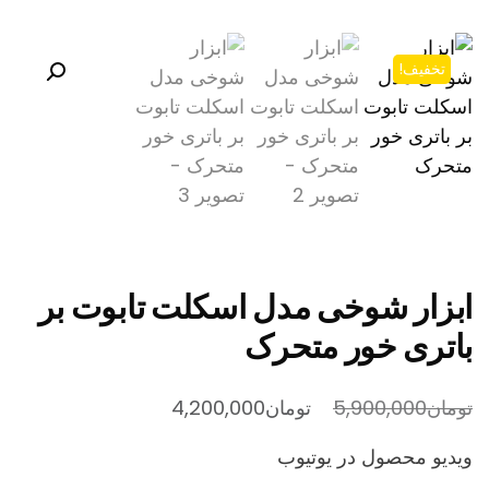
تخفیف!
ابزار شوخی مدل اسکلت تابوت بر
باتری خور متحرک
قیمت
قیمت
تومان
5,900,000
تومان
4,200,000
اصلی
فعلی
ویدیو محصول در یوتیوب
تومان5,900,000
تومان4,200,000