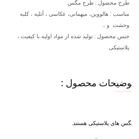
طرح محصول : طرح مگس
مناسب : هالووین، میهمانی، عکاسی ، آتلیه ، کلبه
وحشت و …
جنس محصول : تولید شده از مواد اولیه با کیفیت ،
پلاستیکی
وضیحات محصول :
س های پلاستیکی هستند.