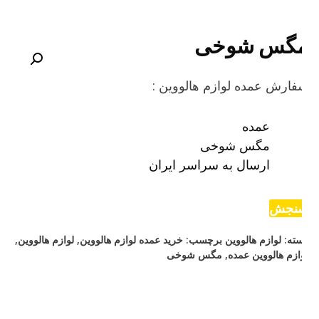
گس شوخی
ارش عمده لوازم هالووین :
عمده
مگس شوخی
ارسال به سراسر ایران
نجش
ته:
لوازم هالووین
برچسب:
خرید عمده لوازم هالووین
,
لوازم هالووین
,
ازم هالووین عمده
,
مگس شوخی