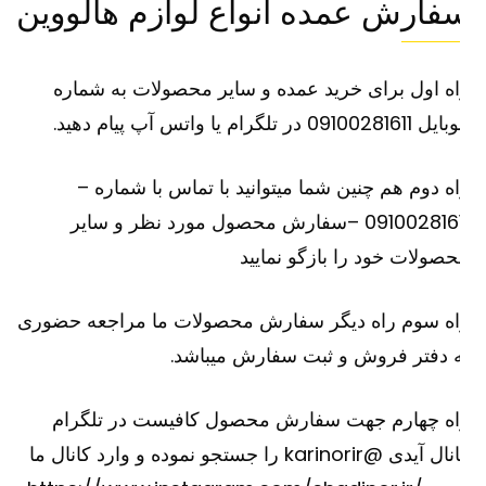
فارش عمده انواع لوازم هالووین
ه اول برای خرید عمده و سایر محصولات به شماره
091002816 در تلگرام یا واتس آپ پیام دهید.
ه دوم هم چنین شما میتوانید با تماس با شماره –
09100281611 –سفارش محصول مورد نظر و سایر
صولات خود را بازگو نمایید
اه سوم راه دیگر سفارش محصولات ما مراجعه حضوری
 دفتر فروش و ثبت سفارش میباشد.
اه چهارم جهت سفارش محصول کافیست در تلگرام
کانال آیدی @karinorir را جستجو نموده و وارد کانال ما