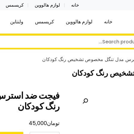
خانه
لوازم هالووین
کریسمس
خانه
لوازم هالووین
کریسمس
ولنتاین
کر توی فروش عمده لوازم هالووین ولن تاین کادویی کریس
ن ولن تاین کادویی کریسمس اکسسوری ما
رس مدل تنگل مخصوص تشخیص رنگ کودکان
شخیص رنگ کودکان
فیجت ضد استرس
رنگ کودکان
تومان
45,000