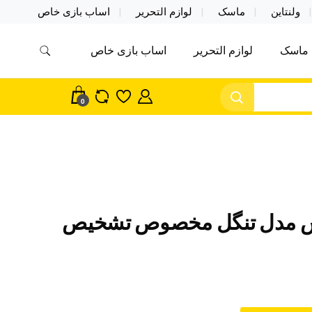
ولنتاین
ماسک
لوازم التحریر
اساب بازی خاص
ماسک
لوازم التحریر
اساب بازی خاص
مس اکسسوری ماسک در واردات مستقیم
سک
0
 مدل تنگل مخصوص تشخیص