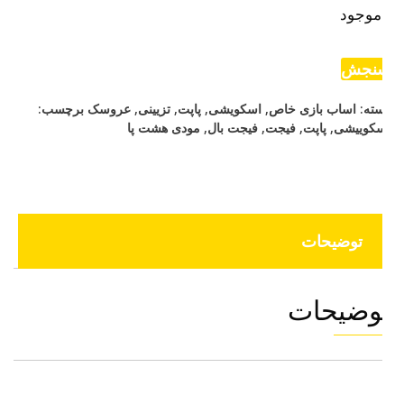
موجود
نجش
ته:
اساب بازی خاص
,
اسکویشی
,
پاپت
,
تزیینی
,
عروسک
برچسب:
کوییشی
,
پاپت
,
فیجت
,
فیجت بال
,
مودی هشت پا
توضیحات
وضیحات