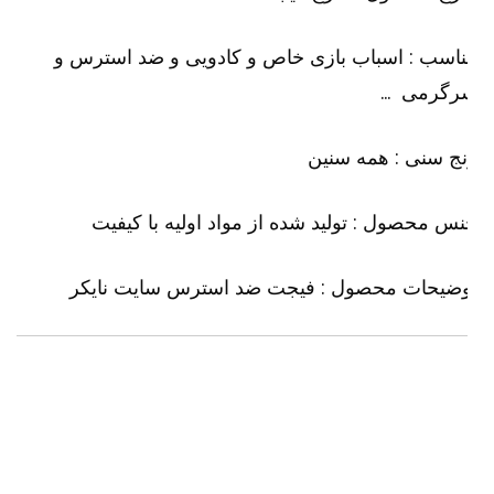
اسب : اسباب بازی خاص و کادویی و ضد استرس و
رگرمی …
ج سنی : همه سنین
س محصول : تولید شده از مواد اولیه با کیفیت
وضیحات محصول : فیجت ضد استرس سایت
نایکر