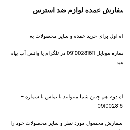
فارش عمده لوازم ضد استرس
ه اول برای خرید عمده و سایر محصولات به
شماره موبایل 09100281611 در تلگرام یا واتس آپ پیام
ید.
ه دوم هم چنین شما میتوانید با تماس با شماره –
091002816
سفارش محصول مورد نظر و سایر محصولات خود را