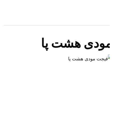
ودی هشت پا