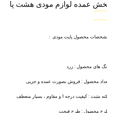
خش عمده لوازم مودی هشت پا
شخصات محصول پاپت مودی :
گ های محصول : زرد
عداد محصول : فروش بصورت عمده و جزیی
ه مثبت : کیفیت درجه 1 و مقاوم ، بسیار منعطف
رح محصول : طرح فیجت