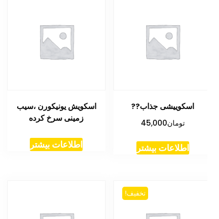
اسکوییشی جذاب??
اسکویش یونیکورن ،سیب
زمینی سرخ کرده
تومان
45,000
اطلاعات بیشتر
اطلاعات بیشتر
تخفیف!