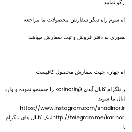
زگو نمایید
ه سوم راه دیگر سفارش محصولات ما مراجعه
وری به دفتر فروش و ثبت سفارش میباشد.
اه چهارم جهت سفارش محصول کافیست
در تلگرام کانال آیدی @karinorir را جستجو نموده و وارد
نال ما شوید
https://www.instagram.com/shadinor.ir
http://telegram.me/karinorirلینک کانال های تلگرام