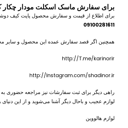
برای سفارش ماسک اسکلت مودار چکار ک
برای اطلاع از قیمت و سفارش محصول پاپت کیف دوشی لاک
09100281611
همچنین اگر قصد سفارش عمده این محصول و سایر محصولات
http://T.me/karinorir
http://Instagram.com/shadinor.ir
راهی دیگر برای ثبت سفارشات نیز مراجعه حضوری به فرو
لوازم عجیب و باحال دیگر آشنا می‌شوید و از این دنیای ر
لوازم هالووین