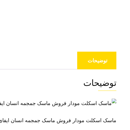
توضیحات
توضیحات
ماسک اسکلت مودار فروش ماسک جمجمه انسان ایفای