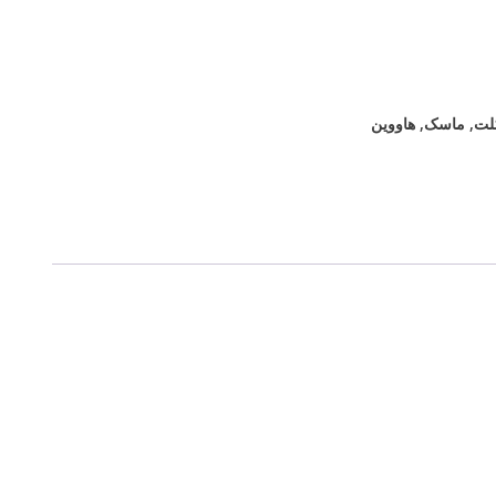
لت
,
ماسک
,
هاووین