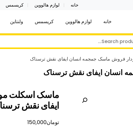
خانه
لوازم هالووین
کریسمس
خانه
لوازم هالووین
کریسمس
ولنتاین
کر توی فروش عمده لوازم هالووین ولن تاین کادویی کریس
ن ولن تاین کادویی کریسمس اکسسوری ما
ار فروش ماسک جمجمه انسان ایفای نقش ترسناک
 انسان ایفای نقش ترسناک
ماسک اسکلت مود
ایفای نقش ترسنا
تومان
150,000