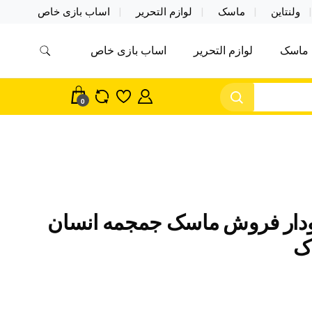
ولنتاین
ماسک
لوازم التحریر
اساب بازی خاص
ماسک
لوازم التحریر
اساب بازی خاص
مس اکسسوری ماسک در واردات مستقیم
سک
0
ار فروش ماسک جمجمه انسان
ک