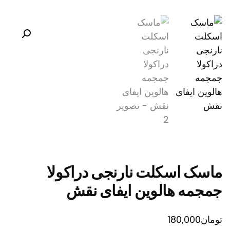
ماسک اسکلت نارنجی دراکولا
جمجمه هالوین ایفای نقش
تومان
180,000