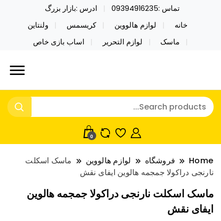
تماس :09394916235
ادرس :بازار بزرگ
خانه
لوازم هالووین
کریسمس
ولنتاین
ماسک
لوازم التحریر
اساب بازی خاص
خرید محصولات خاص فیجت اسباب بازی تراول ماگ نایکر
نایکر توی فروش عمده لوازم هالووین
توی فروش عمده لوازم هالووین ولن تاین کادویی
ولن تاین کادویی کریسمس اکسسوری
کریسمس اکسسوری ماسک در واردات مستقیم
ماسک
0
Home
فروشگاه
لوازم هالووین
ماسک اسکلت
نارنجی دراکولا جمجمه هالوین ایفای نقش
ماسک اسکلت نارنجی دراکولا جمجمه هالوین
ایفای نقش