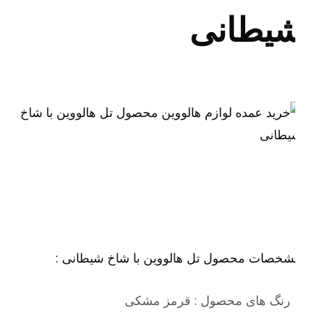
یطانی
شخصات محصول تل هالووین با شاخ شیطانی :
رنگ های محصول : قرمز مشکی