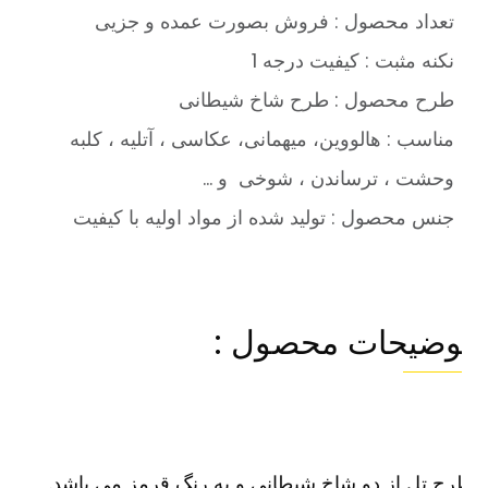
تعداد محصول : فروش بصورت عمده و جزیی
نکنه مثبت : کیفیت درجه 1
طرح محصول : طرح شاخ شیطانی
مناسب : هالووین، میهمانی، عکاسی ، آتلیه ، کلبه
وحشت ، ترساندن ، شوخی و …
جنس محصول : تولید شده از مواد اولیه با کیفیت
وضیحات محصول :
ح تل از دو شاخ شیطانی و به رنگ قرمز می باشد.