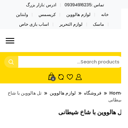
تماس :09394916235
ادرس :بازار بزرگ
خانه
لوازم هالووین
کریسمس
ولنتاین
ماسک
لوازم التحریر
اساب بازی خاص
ید محصولات خاص فیجت اسباب بازی تراول ماگ نایکر
ایکر توی فروش عمده لوازم هالووین
ی فروش عمده لوازم هالووین ولن تاین کادویی
لن تاین کادویی کریسمس اکسسوری
ریسمس اکسسوری ماسک در واردات مستقیم
اسک
0
Hom
فروشگاه
لوازم هالووین
تل هالووین با شاخ
یطانی
ل هالووین با شاخ شیطانی