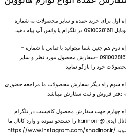
فارش عمده انواع لوازم هالووین
ه اول برای خرید عمده و سایر محصولات به شماره
091002816 در تلگرام یا واتس آپ پیام دهید.
ه دوم هم چنین شما میتوانید با تماس با شماره –
09100281611 –سفارش محصول مورد نظر و سایر
صولات خود را بازگو نمایید
اه سوم راه دیگر سفارش محصولات ما مراجعه حضوری
 دفتر فروش و ثبت سفارش میباشد.
اه چهارم جهت سفارش محصول کافیست در تلگرام
کانال آیدی @karinorir را جستجو نموده و وارد کانال ما
وید
https://www.instagram.com/shadinor.ir/