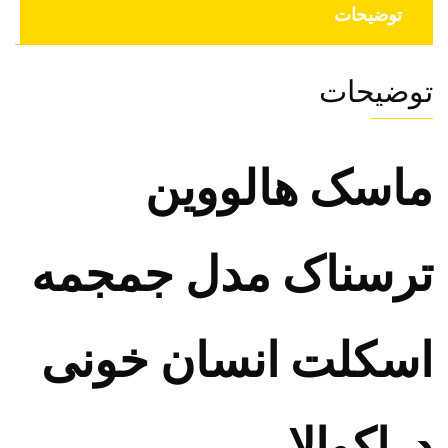
توضیحات
توضیحات
ماسک هالووین
ترسناک مدل جمجمه
اسکلت انسان خونی
دراکوالا