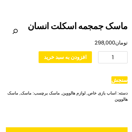
ماسک جمجمه اسکلت انسان
تومان
298,000
ماسک
افزودن به سبد خرید
جمجمه
اسکلت
انسان
سنجش
عدد
دسته:
اساب بازی خاص
,
لوازم هالووین
,
ماسک
برچسب:
ماسک
,
ماسک
هالووین