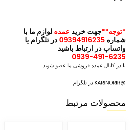
*توجه**
جهت خرید
عمده
لوازم ما با
شماره
09394916235
در تلگرام یا
واتساپ در ارتباط باشید
0939-491-6235
تا در کانال عمده فروشی ما عضو شوید
@KARINORIR در تلگرام
محصولات مرتبط