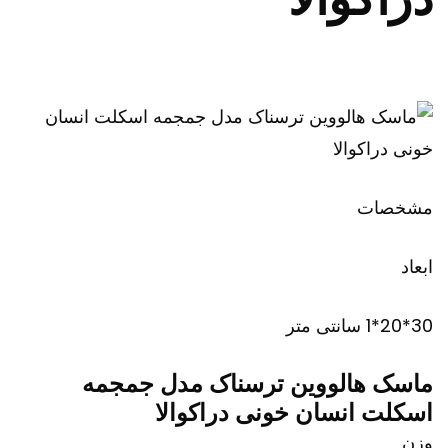
مشخصات
ابعاد
30*20*1 سانتی متر
ماسک هالووین ترسناک مدل جمجمه
اسکلت انسان خونی دراکوالا
وزن