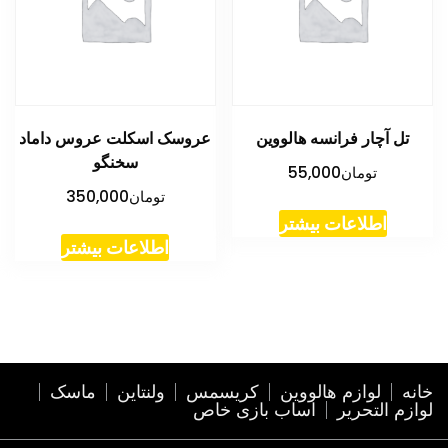
تل آچار فرانسه هالووین
عروسک اسکلت عروس داماد
سخنگو
تومان
55,000
تومان
350,000
اطلاعات بیشتر
اطلاعات بیشتر
خانه
لوازم هالووین
کریسمس
ولنتاین
ماسک
لوازم التحریر
اساب بازی خاص