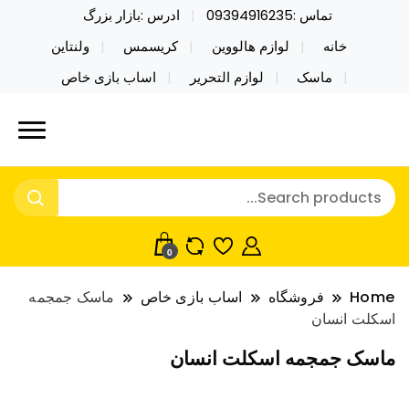
تماس :09394916235
ادرس :بازار بزرگ
خانه
لوازم هالووین
کریسمس
ولنتاین
ماسک
لوازم التحریر
اساب بازی خاص
خرید محصولات خاص فیجت اسباب بازی تراول ماگ نایکر
نایکر توی فروش عمده لوازم هالووین
توی فروش عمده لوازم هالووین ولن تاین کادویی
ولن تاین کادویی کریسمس اکسسوری
کریسمس اکسسوری ماسک در واردات مستقیم
ماسک
0
Home
فروشگاه
اساب بازی خاص
ماسک جمجمه
اسکلت انسان
ماسک جمجمه اسکلت انسان