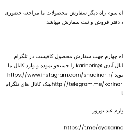
اه سوم راه دیگر سفارش محصولات ما مراجعه حضوری
 دفتر فروش و ثبت سفارش میباشد.
اه چهارم جهت سفارش محصول کافیست در تلگرام
کانال آیدی @karinorir را جستجو نموده و وارد کانال ما
شوید https://www.instagram.com/shadinor.ir/
http://telegram.me/karinorirلینک کانال های تلگرام
ازم عید نوروز
https://t.me/eydkarino