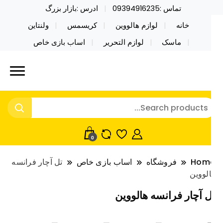
تماس :09394916235
ادرس :بازار بزرگ
خانه
لوازم هالووین
کریسمس
ولنتاین
ماسک
لوازم التحریر
اساب بازی خاص
ید محصولات خاص فیجت اسباب بازی تراول ماگ نایکر
ایکر توی فروش عمده لوازم هالووین
ی فروش عمده لوازم هالووین ولن تاین کادویی
لن تاین کادویی کریسمس اکسسوری
ریسمس اکسسوری ماسک در واردات مستقیم
اسک
0
Hom
فروشگاه
اساب بازی خاص
تل آچار فرانسه
لووین
ل آچار فرانسه هالووین