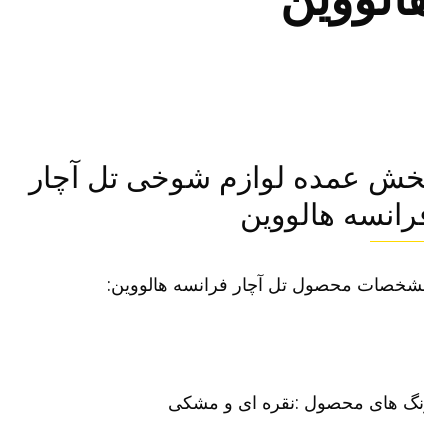
خش عمده لوازم شوخی تل آچار
رانسه هالووین
شخصات محصول تل آچار فرانسه هالووین:
نگ های محصول :نقره ای و مشکی