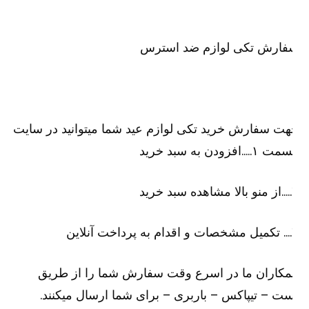
فارش تکی لوازم ضد استرس
ت سفارش خرید تکی لوازم عید شما میتوانید در سایت
۱…..افزودن به سبد خرید
رید
لاین
کاران ما در اسرع وقت سفارش شما را از طریق
ت – تیپاکس – باربری – برای شما ارسال میکنند.