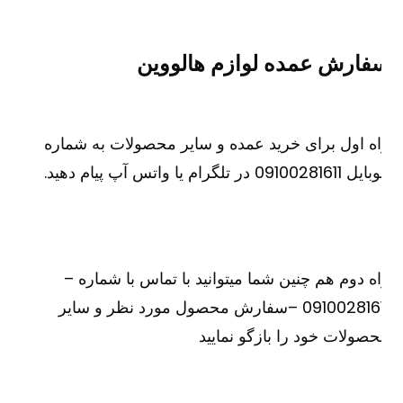
فارش عمده لوازم هالووین
ه اول برای خرید عمده و سایر محصولات به شماره
091002816 در تلگرام یا واتس آپ پیام دهید.
ه دوم هم چنین شما میتوانید با تماس با شماره –
09100281611 –سفارش محصول مورد نظر و سایر
صولات خود را بازگو نمایید