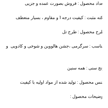
عداد محصول : فروش بصورت عمده و جزیی
ه مثبت : کیفیت درجه 1 و مقاوم ، بسیار منعطف
رح محصول : طرح تل
ناسب : سرگرمی ،جشن هالووین و شوخی و کادویی و
ج سنی : همه سنین
س محصول : تولید شده از مواد اولیه با کیفیت
وضیحات محصول :