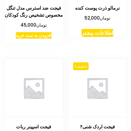
نرمالو ذرت پوست کنده
فیجت ضد استرس مدل تنگل
مخصوص تشخیص رنگ کودکان
تومان
52,000
تومان
45,000
اطلاعات بیشتر
افزودن به سبد خرید
تخفیف!
فیجت اردک شنی?
فیجت اسپینر ربات