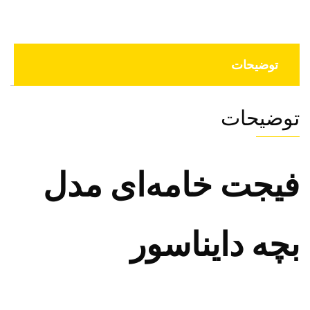
توضیحات
توضیحات
فیجت خامه‌ای مدل
بچه دایناسور