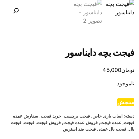
فیجت بچه دایناسور
تومان
45,000
ناموجود
سنجش
دسته:
اساب بازی خاص
,
فیجت
برچسب:
خرید فیجت
,
سفارش عمده
فیجت
,
عمده فیجت
,
فروش عمده فیجت
,
فروش فیجت
,
فیجت
,
فیجت
بال
,
فیجت بال عمده
,
فیجت ضد استرس