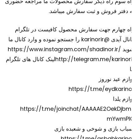
اه سوم راه دیگر سفارش محصولات ما مراجعه حضوری
 دفتر فروش و ثبت سفارش میباشد.
اه چهارم جهت سفارش محصول کافیست در تلگرام
کانال آیدی @karinorir را جستجو نموده و وارد کانال ما
وید
https://www.instagram.com/shadinor.ir/
http://telegram.me/karinori
لینک کانال های تلگرام
ازم عید نوروز
https://t.me/eydkarino
ازم یلدا
https://t.me/joinchat/AAAAAE2OekDjbm
mYwmPI
باب بازی و شوخی و شعبده بازی
https://t.me/asbabkarino