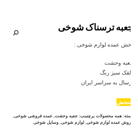
عبه ترسناک شوخی
خش عمده لوازم شوخی :
عبه وحشت
لقک سبز رنگ
سال به سراسر ایران
نجش
ته:
همه محصولات
برچسب:
جعبه وحشت
,
عمده فروشی شوخی
,
وش عمده لوازم شوخی
,
لوازم شوخی
,
وسایل شوخی