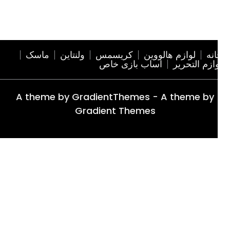
نه
لوازم هالووین
کریسمس
ولنتاین
ماسک
ازم التحریر
اساب بازی خاص
A theme by GradientThemes - A theme by
Gradient Themes