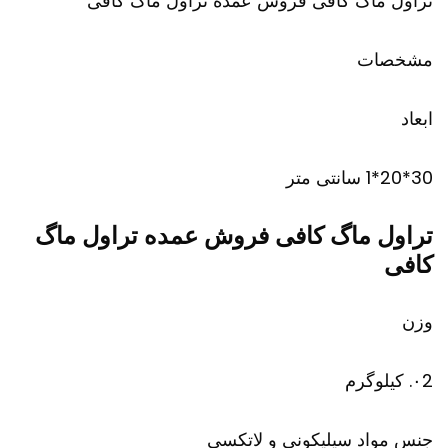
تراول ماگ کافی فروش عمده تراول ماگ کافی
مشخصات
ابعاد
30*20*1 سانتی متر
تراول ماگ کافی فروش عمده تراول ماگ
کافی
وزن
۰2. کیلوگرم
جنس مواد سیلیکونی و لاتکسی