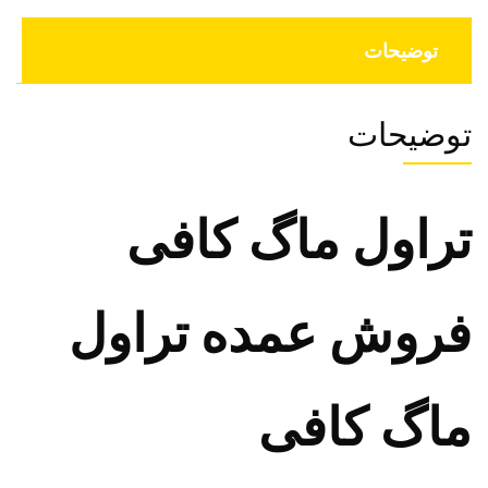
توضیحات
توضیحات
تراول ماگ کافی
فروش عمده تراول
ماگ کافی