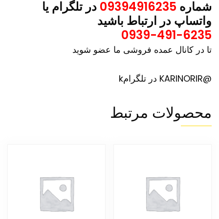
شماره
09394916235
در تلگرام یا
واتساپ در ارتباط باشید
0939-491-6235
تا در کانال عمده فروشی ما عضو شوید
@KARINORIR در تلگرامk
محصولات مرتبط