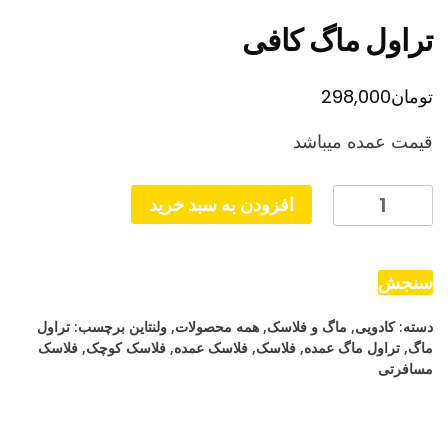
تراول ماگ کافی
تومان
298,000
قیمت عمده میباشد
تراول
افزودن به سبد خرید
ماگ
کافی
عدد
سنجش
دسته:
کادویی
,
ماگ و فلاسک
,
همه محصولات
,
ولنتاین
برچسب:
تراول
ماگ
,
تراول ماگ عمده
,
فلاسک
,
فلاسک عمده
,
فلاسک کوچک
,
فلاسک
مسافرتی