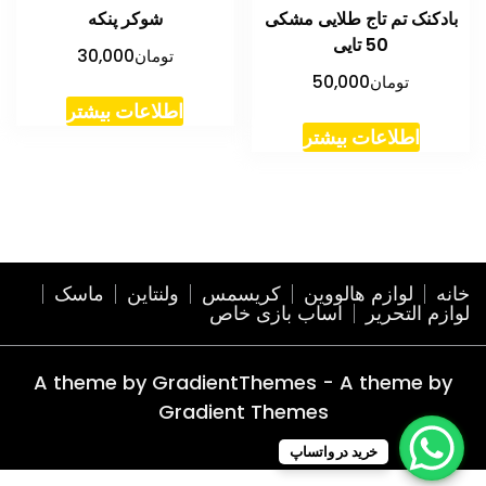
بادکنک تم تاج طلایی مشکی
شوکر پنکه
50 تایی
تومان
30,000
تومان
50,000
اطلاعات بیشتر
اطلاعات بیشتر
خانه
لوازم هالووین
کریسمس
ولنتاین
ماسک
لوازم التحریر
اساب بازی خاص
A theme by GradientThemes - A theme by
Gradient Themes
خرید در واتساپ