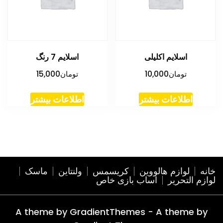
اسلایم اکلیلی
اسلایم 7 رنگ
تومان
10,000
تومان
15,000
اطلاعات بیشتر
اطلاعات بیشتر
خانه
لوازم هالووین
کریسمس
ولنتاین
ماسک
لوازم التحریر
اساب بازی خاص
A theme by GradientThemes - A theme by