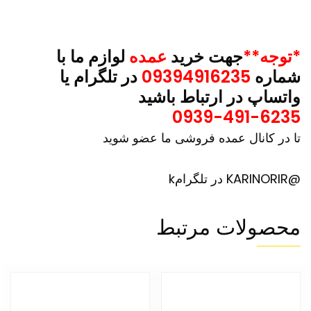
*توجه**
جهت خرید
عمده
لوازم ما با
شماره
09394916235
در تلگرام یا
واتساپ در ارتباط باشید
0939-491-6235
تا در کانال عمده فروشی ما عضو شوید
@KARINORIR در تلگرامk
محصولات مرتبط