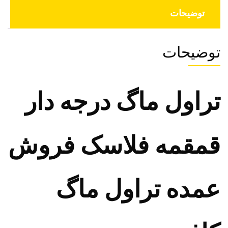
توضیحات
توضیحات
تراول ماگ درجه دار
قمقمه فلاسک فروش
عمده تراول ماگ