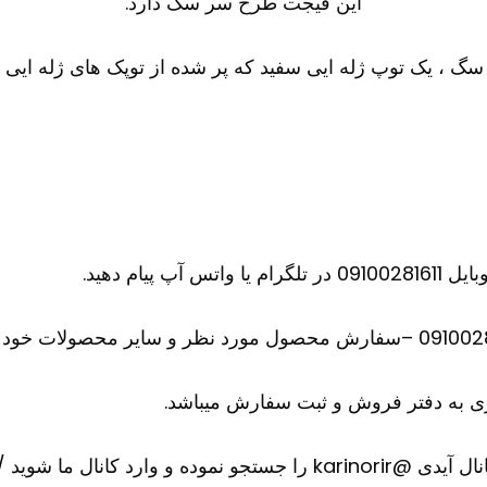
این فیجت طرح سر سگ دارد.
گ ، یک توپ ژله ایی سفید که پر شده از توپک های ژله ایی
ام دهید.
 به دفتر فروش و ثبت سفارش میباشد.
ارد کانال ما شوید
/