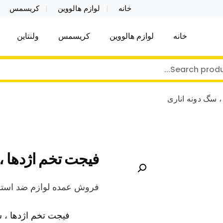
خانه
لوازم هالووین
کریسمس
خانه
لوازم هالووین
کریسمس
ولنتاین
کر توی فروش عمده لوازم هالووین ولن تاین کادویی کریس
ن ولن تاین کادویی کریسمس اکسسوری ما
، سگ دونه اناری
فیجت تخم اژدها ،
فروش عمده لوازم ضد است
فیجت تخم اژدها ، س