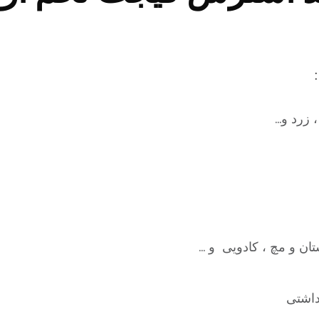
 زرد و…
ان و مچ ، کادویی و …
داشتی