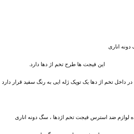
این فیجت ها طرح تخم اژ دها دارد.
در داخل تخم اژ دها یک توپک ژله ایی به رنگ سفید قرار دارد