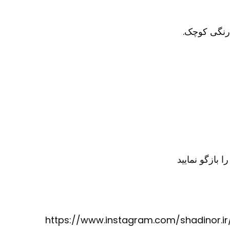
 رنگی کوچک.
https://www.instagram.com/shadinor.ir