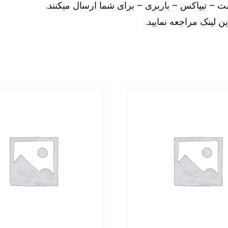
– تیپاکس – باربری – برای شما ارسال میکنند.
ین
لینک
مراجعه نمایید.