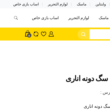
ولنتاین
ماسک
لوازم التحریر
اساب بازی خاص
ماسک
لوازم التحریر
اساب بازی خاص
مس اکسسوری ماسک در واردات مستقیم
سک
0
 سگ دونه اناری
رس :
گ دونه اناری